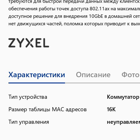
требуются для быстрой передачи данных между клиентски
обеспечения работы точек доступа 802.11ax на максимал
доступное решение для внедрения 10GbE в домашней сет
нет движущихся частей, поломка которых приводит к выхо
Характеристики
Описание
Фото
Тип устройства
Коммутатор
Размер таблицы MAC адресов
16K
Тип управления
неуправля