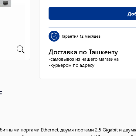
Доб
Гарантия
12 месяцев
Доставка по Ташкенту
-
самовывоз из нашего магазина
-
курьером по адресу
F
итными портами Ethernet, двумя портами 2.5 Gigabit и двумя 