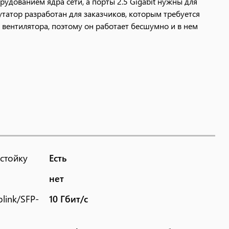
дованием ядра сети, а порты 2.5 Gigabit нужны для
татор разработан для заказчиков, которым требуется
 вентилятора, поэтому он работает бесшумно и в нем
стойку
Есть
нет
link/SFP-
10 Гбит/с