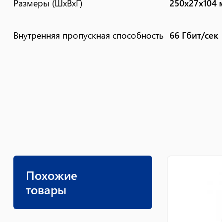
Размеры (ШxВxГ)
250x27x104
Внутренняя пропускная способность
66 Гбит/сек
Похожие
товары