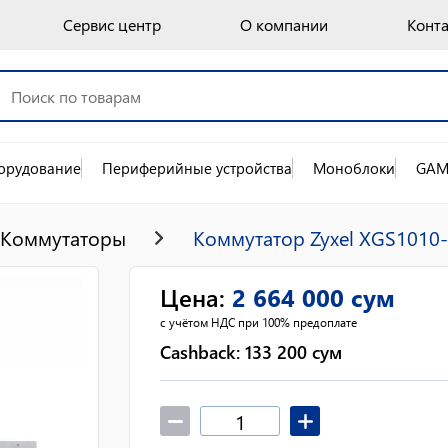
Сервис центр
О компании
Конт
орудование
Периферийные устройства
Моноблоки
GAM
Коммутаторы
Коммутатор Zyxel XGS1010
Цена
:
2 664 000
сум
с учётом НДС при 100% предоплате
Cashback:
133 200
сум