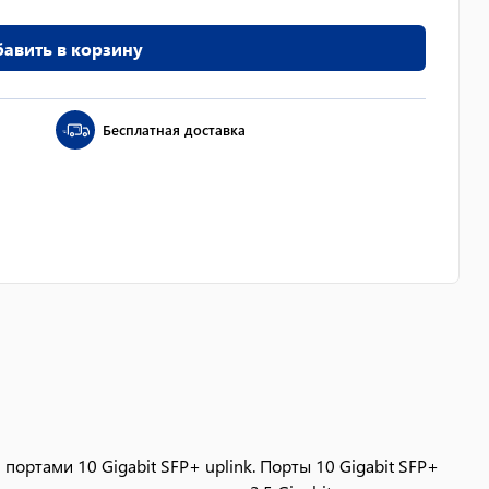
авить в корзину
Бесплатная доставка
портами 10 Gigabit SFP+ uplink. Порты 10 Gigabit SFP+