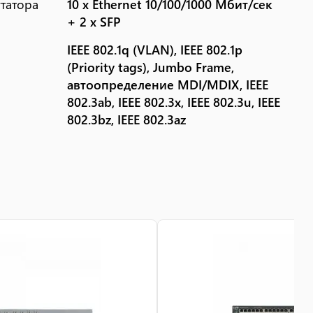
татора
10 x Ethernet 10/100/1000 Мбит/сек
+ 2 x SFP
IEEE 802.1q (VLAN), IEEE 802.1p
(Priority tags), Jumbo Frame,
автоопределение MDI/MDIX, IEEE
802.3ab, IEEE 802.3x, IEEE 802.3u, IEEE
802.3bz, IEEE 802.3az