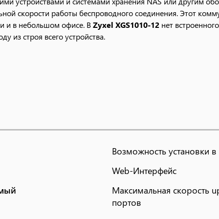
ми устройствами и системами хранения NAS или другим обору
ьной скорости работы беспроводного соединения. Этот комму
и и в небольшом офисе. В
Zyxel XGS1010-12
нет встроенного
ду из строя всего устройства.
Возможность установки в 
Web-Интерфейс
емый
Максимальная скорость up
портов