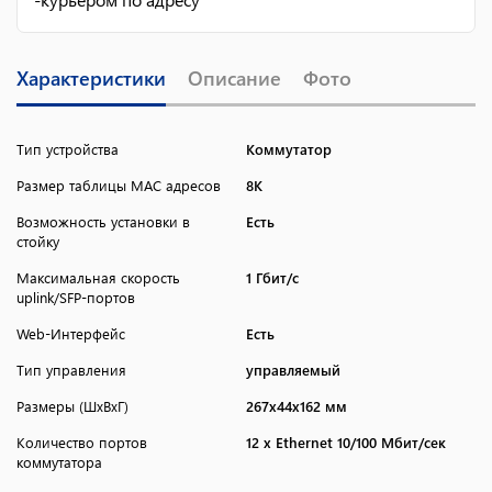
Характеристики
Описание
Фото
Тип устройства
Коммутатор
Размер таблицы MAC адресов
8K
Возможность установки в
Есть
стойку
Максимальная скорость
1 Гбит/с
uplink/SFP-портов
Web-Интерфейс
Есть
Тип управления
управляемый
Размеры (ШxВxГ)
267x44x162 мм
Количество портов
12 x Ethernet 10/100 Мбит/сек
коммутатора