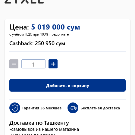
Цена
:
5 019 000
сум
с учётом НДС при 100% предоплате
Cashback:
250 950
сум
Добавить в корзину
Гарантия
36 месяцев
Бесплатная доставка
Доставка по Ташкенту
-
самовывоз из нашего магазина
-
курьером по адресу