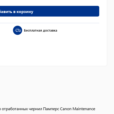
авить в корзину
Бесплатная доставка
я отработанных чернил Памперс Canon Maintenance