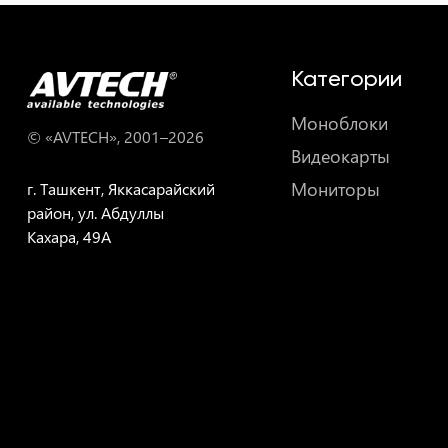
Категории
Моноблоки
© «AVTECH», 2001–
2026
Видеокарты
Мониторы
г. Ташкент, Яккасарайский
район, ул. Абдуллы
Кахара, 49A