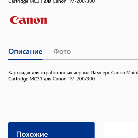
Cartridge MC31 для Canon TM-200/300
Описание
Фото
Картридж для отработанных чернил Памперс Canon Maint
Cartridge MC31 для Canon TM-200/300
Похожие