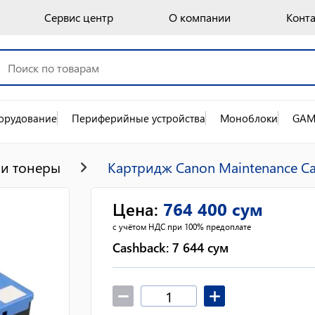
Сервис центр
О компании
Конт
орудование
Периферийные устройства
Моноблоки
GAM
и тонеры
Картридж Canon Maintenance Ca
Цена
:
764 400
сум
с учётом НДС при 100% предоплате
Cashback:
7 644
сум