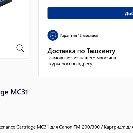
Доб
Гарантия
12 месяцев
Доставка по Ташкенту
-
самовывоз из нашего магазина
-
курьером по адресу
dge MC31
enance Cartridge MC31 для Canon TM-200/300 / Картридж дл