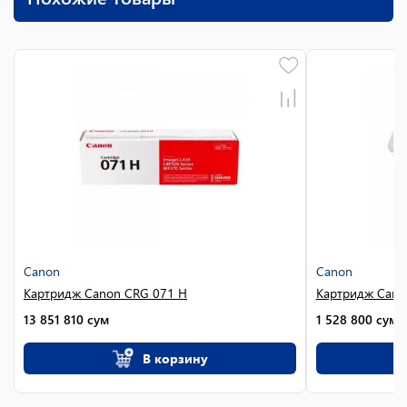
Canon
Canon
Картридж Canon CRG 071 H
Картридж Cano
13 851 810
сум
1 528 800
сум
В корзину