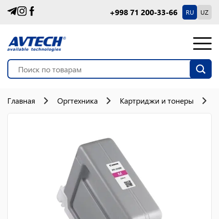
+998 71 200-33-66
RU
UZ
Главная
Оргтехника
Картриджи и тонеры