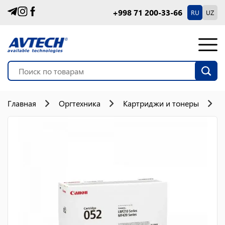
+998 71 200-33-66
RU
UZ
Главная
Оргтехника
Картриджи и тонеры