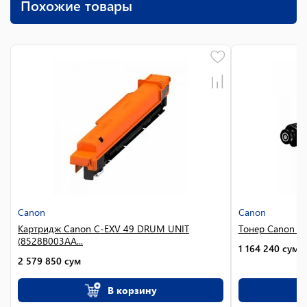
Похожие товары
Canon
Canon
Картридж Canon C-EXV 49 DRUM UNIT
Тонер Canon C-
(8528B003AA...
1 164 240
сум
2 579 850
сум
В корзину