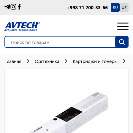
+998 71 200-33-66
RU
UZ
Главная
Оргтехника
Картриджи и тонеры