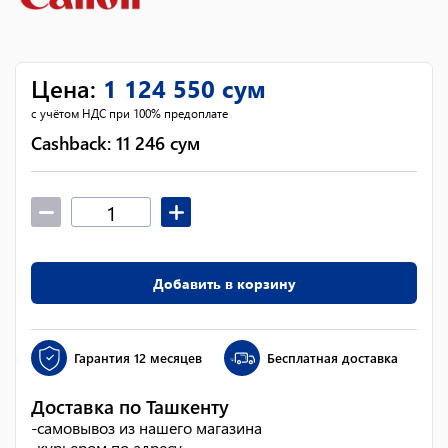
Цена
:
1 124 550
сум
с учётом НДС при 100% предоплате
Cashback:
11 246
сум
Добавить в корзину
Гарантия
12 месяцев
Бесплатная доставка
Доставка по Ташкенту
-
самовывоз из нашего магазина
-
курьером по адресу