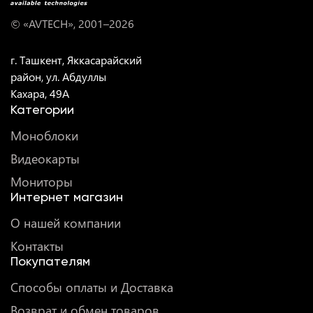
© «AVTECH», 2001–
2026
г. Ташкент, Яккасарайский
район, ул. Абдуллы
Кахара, 49A
Категории
Моноблоки
Видеокарты
Мониторы
Интернет магазин
О нашей компании
Контакты
Покупателям
Способы оплаты и Доставка
Возврат и обмен товаров