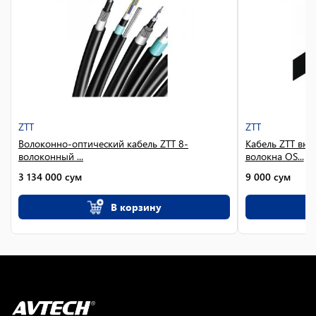
ZTT
ZTT
Волоконно-оптический кабель ZTT 8-
Кабель ZTT вн
волоконный ...
волокна OS...
3 134 000
сум
9 000
сум
В корзину