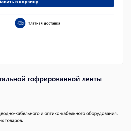
авить в корзину
Платная доставка
стальной гофрированной ленты
дводно-кабельного и оптико-кабельного оборудования.
их товаров.