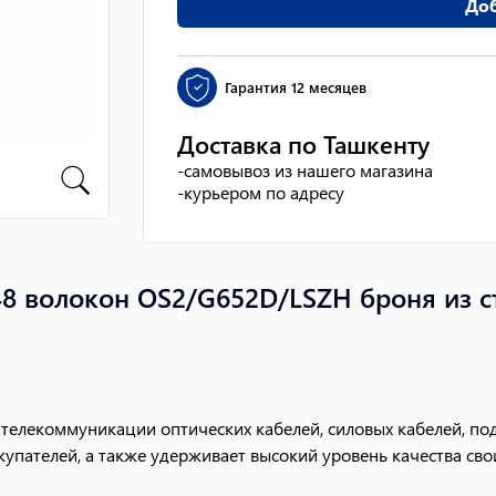
Доб
Гарантия
12 месяцев
Доставка по Ташкенту
-
самовывоз из нашего магазина
-
курьером по адресу
48 волокон OS2/G652D/LSZH броня из 
 телекоммуникации оптических кабелей, силовых кабелей, по
упателей, а также удерживает высокий уровень качества сво