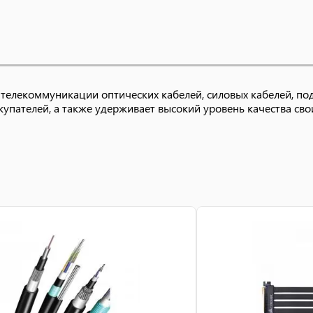
 телекоммуникации оптических кабелей, силовых кабелей, по
упателей, а также удерживает высокий уровень качества сво