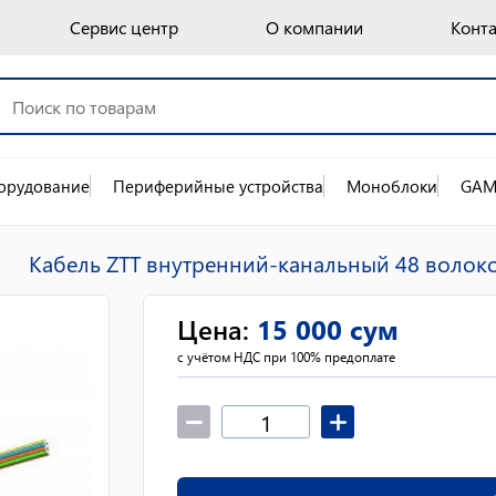
Сервис центр
О компании
Конт
орудование
Периферийные устройства
Моноблоки
GAM
Кабель ZTT внутренний-канальный 48 волок
Цена
:
15 000
сум
с учётом НДС при 100% предоплате