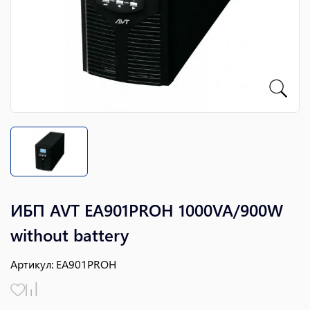
ИБП AVT EA901PROH 1000VA/900W
without battery
Артикул
:
EA901PROH