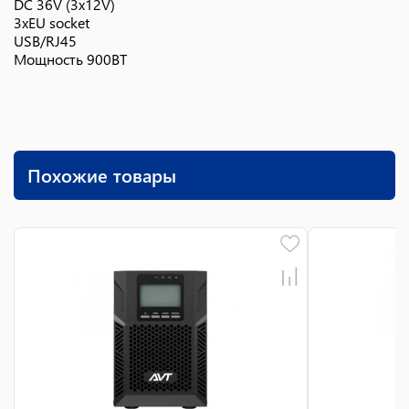
DC 36V (3x12V)
3xEU socket
USB/RJ45
Мощность 900ВТ
Похожие товары