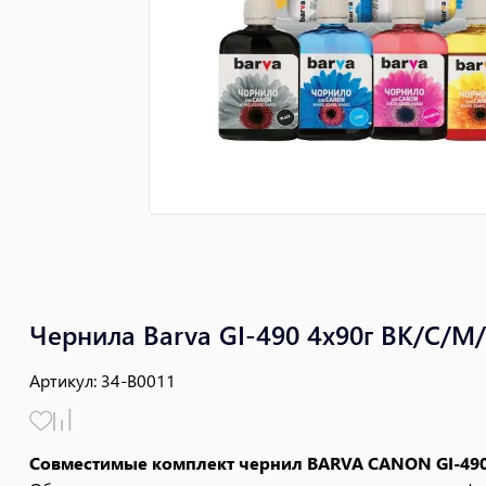
Чернила Barva GI-490 4x90г BK/C/M
Артикул
:
34-B0011
Совместимые комплект чернил BARVA CANON GI-490 