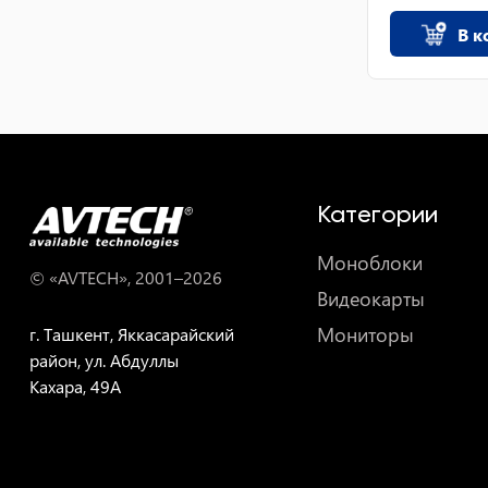
В к
Категории
Моноблоки
© «AVTECH», 2001–
2026
Видеокарты
Мониторы
г. Ташкент, Яккасарайский
район, ул. Абдуллы
Кахара, 49A