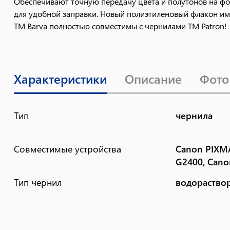
Обеспечивают точную передачу цвета и полутонов на фо
для удобной заправки. Новый полиэтиленовый флакон им
ТМ Barva полностью совместимы с чернилами ТМ Patron!
Характеристики
Описание
Фото
Тип
чернила
Совместимые устройства
Canon PIXM
G2400, Can
Тип чернил
водораство