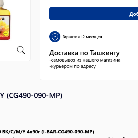
Доб
Гарантия
12 месяцев
Доставка по Ташкенту
-
самовывоз из нашего магазина
-
курьером по адресу
/Y (CG490-090-MP)
BK/C/M/Y 4x90г (I-BAR-CG490-090-MP)