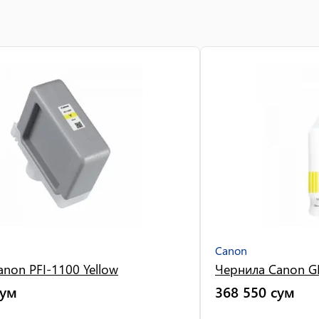
Canon
non PFI-1100 Yellow
Чернила Canon GI
сум
368 550
сум