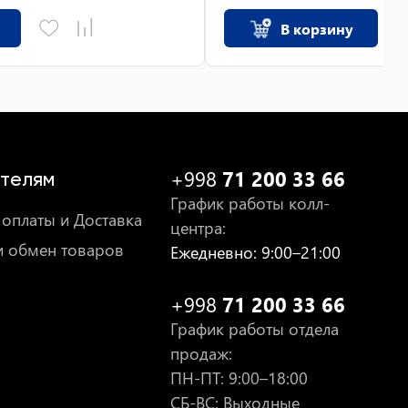
В корзину
+998
71 200 33 66
телям
График работы колл-
оплаты и Доставка
центра
:
и обмен товаров
Ежедневно
: 9:00–21:00
+998
71 200 33 66
График работы отдела
продаж
:
ПН-ПТ
: 9:00–18:00
СБ-ВС: Выходные