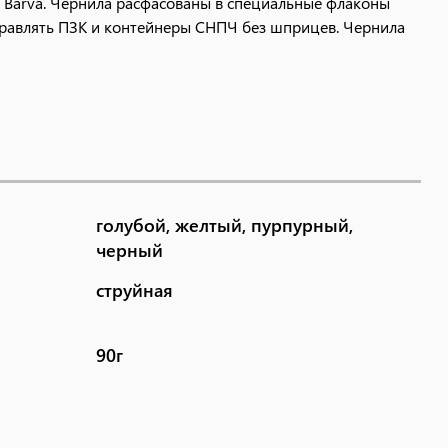
 Barva. Чернила расфасованы в специальные флаконы
правлять ПЗК и контейнеры СНПЧ без шприцев. Чернила
голубой, желтый, пурпурный,
черный
струйная
90г