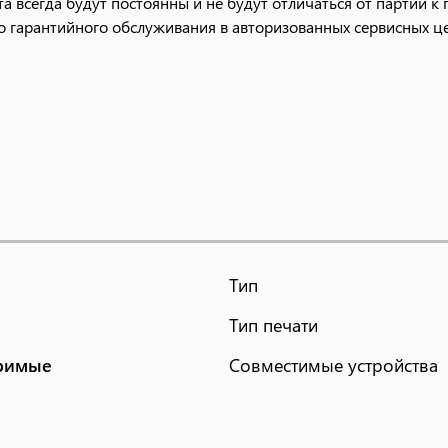
 всегда будут постоянны и не будут отличаться от партии к 
о гарантийного обслуживания в авторизованных сервисных ц
Тип
Тип печати
римые
Совместимые устройства