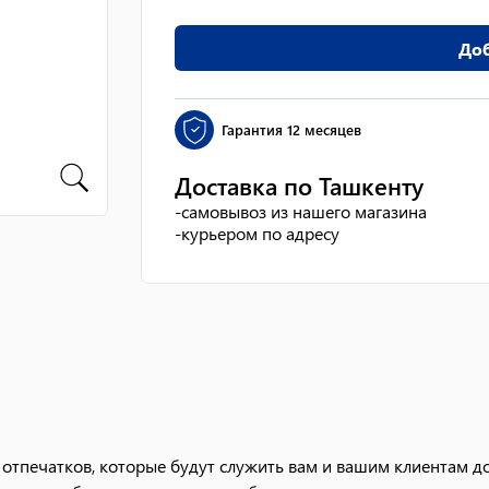
Доб
Гарантия
12 месяцев
Доставка по Ташкенту
-
самовывоз из нашего магазина
-
курьером по адресу
отпечатков, которые будут служить вам и вашим клиентам до