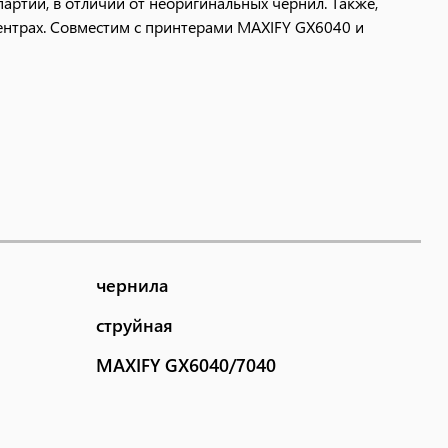
партии, в отличии от неоригинальных чернил. Также,
ентрах. Совместим с принтерами MAXIFY GX6040 и
чернила
струйная
MAXIFY GX6040/7040