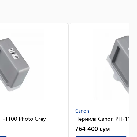
Canon
I-1100 Photo Grey
Чернила Canon PFI-1100
764 400
сум