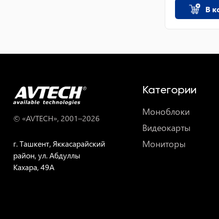
В к
Категории
Моноблоки
© «AVTECH», 2001–
2026
Видеокарты
Мониторы
г. Ташкент, Яккасарайский
район, ул. Абдуллы
Кахара, 49A