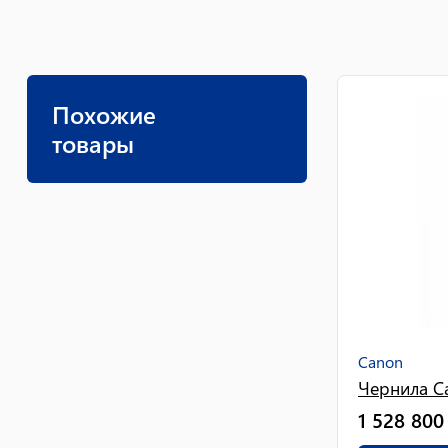
Похожие
товары
Canon
Чернила Ca
1 528 800