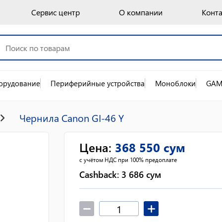
Сервис центр
О компании
Конт
орудование
Периферийные устройства
Моноблоки
GAM
Чернила Canon GI-46 Y
Цена
:
368 550
сум
с учётом НДС при 100% предоплате
Cashback:
3 686
сум