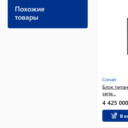
Похожие
товары
Corsair
Блок питан
serie...
4 425 00
В к