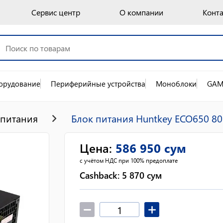
Сервис центр
О компании
Конт
орудование
Периферийные устройства
Моноблоки
GAM
 питания
Блок питания Huntkey ECO650 8
Цена
:
586 950
сум
с учётом НДС при 100% предоплате
Cashback:
5 870
сум