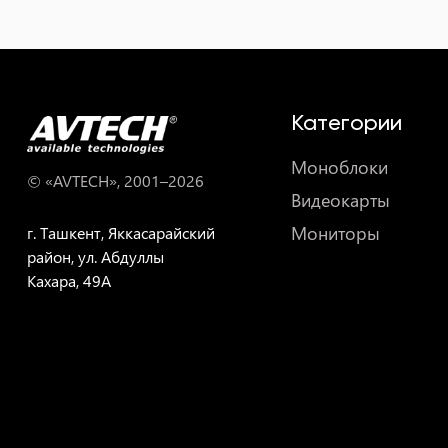
Категории
Моноблоки
© «AVTECH», 2001–
2026
Видеокарты
Мониторы
г. Ташкент, Яккасарайский
район, ул. Абдуллы
Кахара, 49A