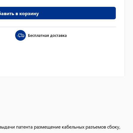
авить в корзину
Бесплатная доставка
ыдачи патента размещение кабельных разъемов сбоку,