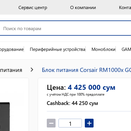
Сервис центр
О компании
Конт
орудование
Периферийные устройства
Моноблоки
GAM
 питания
Блок питания Corsair RM1000x GOL
Цена
:
4 425 000
сум
с учётом НДС при 100% предоплате
Cashback:
44 250
сум