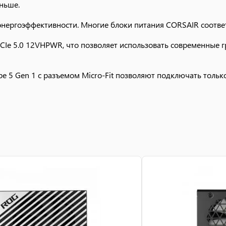
ньше.
 энергоэффективности. Многие блоки питания CORSAIR соответ
CIe 5.0 12VHPWR, что позволяет использовать современные г
 5 Gen 1 с разъемом Micro-Fit позволяют подключать тольк