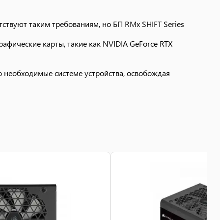
ствуют таким требованиям, но БП RMx SHIFT Series
рафические карты, такие как NVIDIA GeForce RTX
о необходимые системе устройства, освобождая