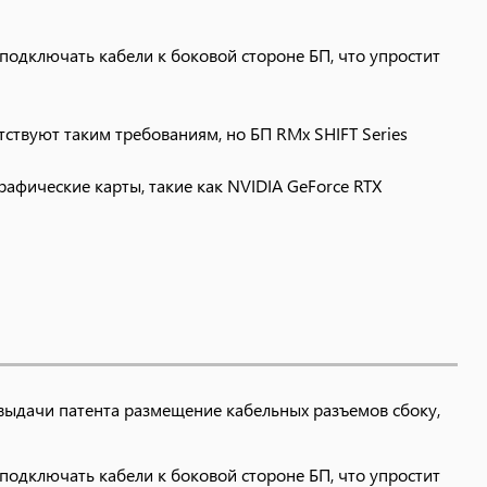
одключать кабели к боковой стороне БП, что упростит
ствуют таким требованиям, но БП RMx SHIFT Series
рафические карты, такие как NVIDIA GeForce RTX
о необходимые системе устройства, освобождая
ыдачи патента размещение кабельных разъемов сбоку,
одключать кабели к боковой стороне БП, что упростит