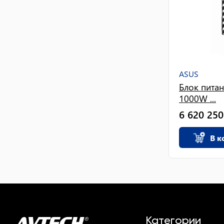
ASUS
Блок питан
1000W ...
6 620 250
В к
Категории