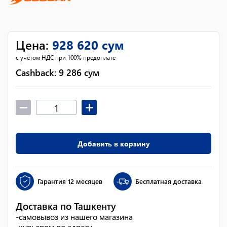
Цена
:
928 620
сум
с учётом НДС при 100% предоплате
Cashback:
9 286
сум
Добавить в корзину
Гарантия
12 месяцев
Бесплатная доставка
Доставка по Ташкенту
-
самовывоз из нашего магазина
-
курьером по адресу