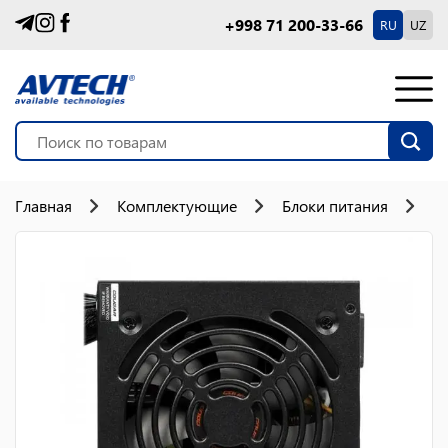
+998 71 200-33-66
RU
UZ
Главная
Комплектующие
Блоки питания
Б