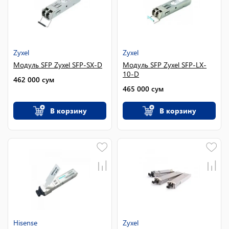
Zyxel
Zyxel
Модуль SFP Zyxel SFP-SX-D
Модуль SFP Zyxel SFP-LX-
10-D
462 000
сум
465 000
сум
В корзину
В корзину
Hisense
Zyxel