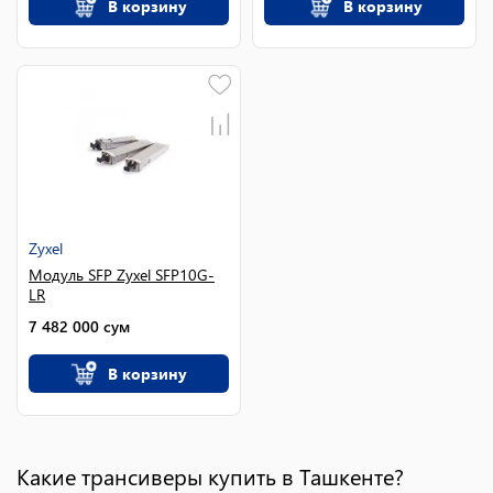
В корзину
В корзину
Zyxel
Модуль SFP Zyxel SFP10G-
LR
7 482 000
сум
В корзину
Какие трансиверы купить в Ташкенте?