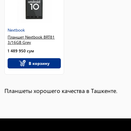
Nextbook
Планшет Nextbook BRT81
3/16GB Grey
1 489 950
сум
В корзину
Планшеты хорошего качества в Ташкенте.