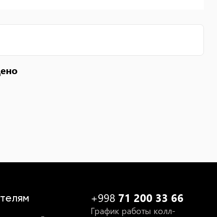
дено
+998
71 200 33 66
телям
График работы колл-