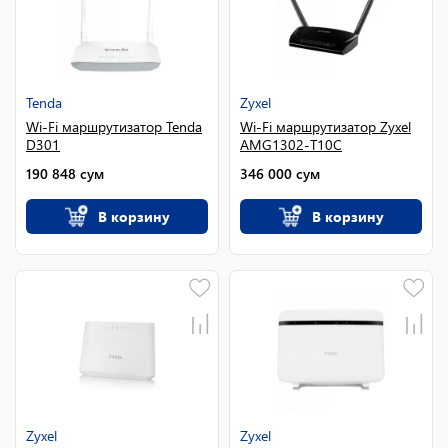
Tenda
Zyxel
Wi-Fi маршрутизатор Tenda
Wi-Fi маршрутизатор Zyxel
D301
AMG1302-T10C
190 848
сум
346 000
сум
В корзину
В корзину
Zyxel
Zyxel