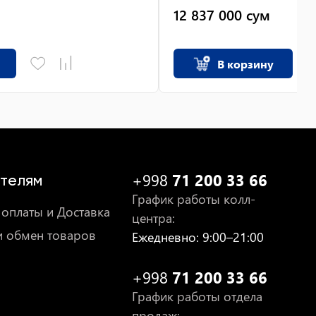
12 837 000
сум
В корзину
+998
71 200 33 66
телям
График работы колл-
оплаты и Доставка
центра
:
и обмен товаров
Ежедневно
: 9:00–21:00
+998
71 200 33 66
График работы отдела
продаж
: