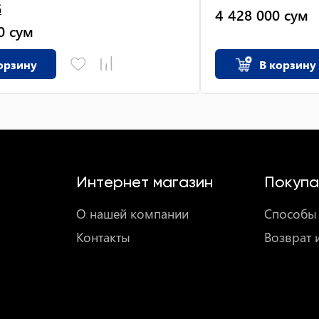
G
4 428 000
сум
0
сум
орзину
В корзину
Интернет магазин
Покупа
О нашей компании
Способы 
Контакты
Возврат 