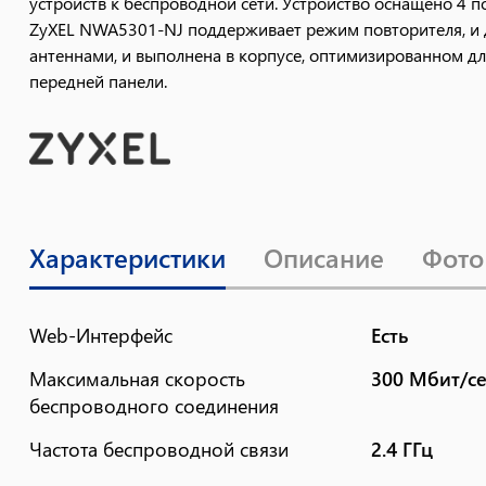
устройств к беспроводной сети. Устройство оснащено 4 п
ZyXEL NWA5301-NJ поддерживает режим повторителя, и д
антеннами, и выполнена в корпусе, оптимизированном дл
передней панели.
Характеристики
Описание
Фото
Web-Интерфейс
Есть
Максимальная скорость
300 Мбит/с
беспроводного соединения
Частота беспроводной связи
2.4 ГГц