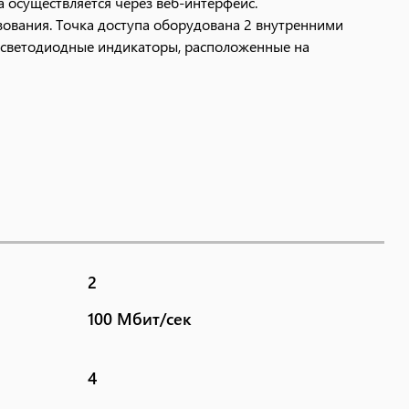
а осуществляется через веб-интерфейс.
ования. Точка доступа оборудована 2 внутренними
т светодиодные индикаторы, расположенные на
2
100 Мбит/сек
4