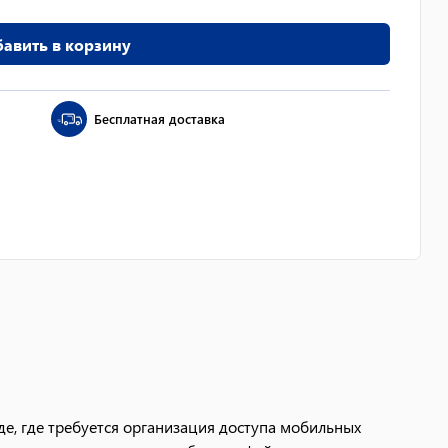
авить в корзину
Бесплатная доставка
де, где требуется организация доступа мобильных