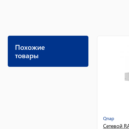
Похожие
товары
Qnap
Сетевой R