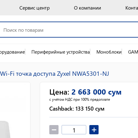
Сервис центр
О компании
Конт
орудование
Периферийные устройства
Моноблоки
GAM
Wi-Fi точка доступа Zyxel NWA5301-NJ
Цена
:
2 663 000
сум
с учётом НДС при 100% предоплате
Cashback:
133 150
сум