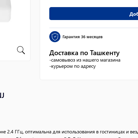
Доб
Гарантия
36 месяцев
Доставка по Ташкенту
-
самовывоз из нашего магазина
-
курьером по адресу
NJ
 2.4 ГГц, оптимальна для использования в гостиницах и вез