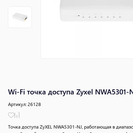
Wi-Fi точка доступа Zyxel NWA5301-
Артикул
:
26128
Точка доступа ZyXEL NWA5301-NJ, работающая в диапазоне