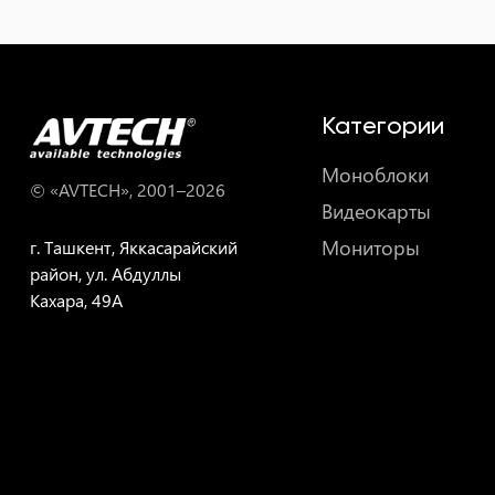
Категории
Моноблоки
© «AVTECH», 2001–
2026
Видеокарты
Мониторы
г. Ташкент, Яккасарайский
район, ул. Абдуллы
Кахара, 49A