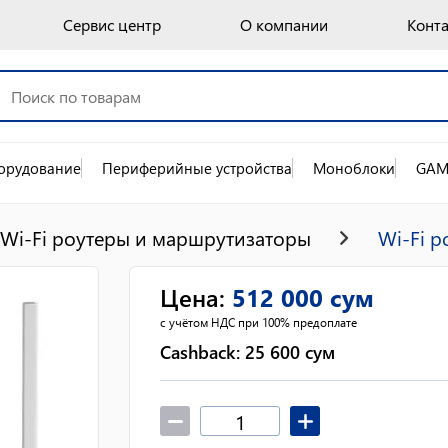
Сервис центр
О компании
Конт
орудование
Периферийные устройства
Моноблоки
GAM
Wi-Fi роутеры и маршрутизаторы
Wi-Fi р
Цена
:
512 000
сум
с учётом НДС при 100% предоплате
Cashback:
25 600
сум