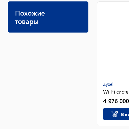
Похожие
товары
Zyxel
Wi-Fi сист
4 976 000
В к