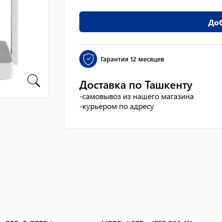
Доб
Гарантия
12 месяцев
Доставка по Ташкенту
-
самовывоз из нашего магазина
-
курьером по адресу