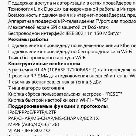
Поддержка доступа и авторизации в сетях провайдеров по 
PAP/CHAP/MS-CHAP/MS-CHAP v2/802.1X
Технология Link Duo для одновременной работы в Интерн
MPPE (Auto/40/56/128)
Возможность подключения к интернет-провайдерам, пред
VLAN - IEEE 802.1Q
Аппаратная поддержка IP-телевидения TVport для просмот
Технология TVport - транзит потоков Multicast в автома
Межсетевой экран SPI с защитой от DoS-атак
Link Duo - одновременный доступ в Интернет (L2TP/PPTP
Беспроводной интерфейс IEEE 802.11n 150 Мбит/с*
Режимы работы
DHCP (клиент/сервер)
Подключение к провайдеру по выделенной линии Etherne
Работа со статическим адресом IP
Подключение к провайдеру по беспроводной сети Wi-Fi
Маршрутизация протокола IP
Точка беспроводного доступа Wi-Fi
Трансляция IP-адресов NAT (Restricted Cone)
Конструктивные особенности
Таблица маршрутов (DHCP/ручная)
5 разъемов RJ-45 (10BASE-T/100BASE-T) с автоопределен
1 розетка RP-SMA для подключения внешней антенны Wi-
Межсетевой экран (SPI) с защитой от DoS-атак
1 съемная всенаправленная антенна 5 дБи
Перенаправление портов (ручное/UPnP)
7 индикаторов состояния
Блокировка доступа в Интернет на основании MAC-адреса
Кнопка сброса пользовательских настроек - "RESET"
Агент IGMPv1/IGMPv2 (IGMP proxy, IGMP snooping)
Кнопка быстрой настройки сети Wi-Fi - "WPS"
Транзит VPN-соединений (PPTP или L2TP)
Поддерживаемые функции и протоколы
IPoE/PPPoE/PPTP/L2TP
Клиент служб DynDNS, NO-IP и TZO
PAP/CHAP/MS-CHAP/MS-CHAP v2/802.1X
Агент DNS (DNS Proxy)
MPPE (Auto/40/56/128)
Беспроводная сеть Wi-Fi
VLAN - IEEE 802.1Q
IEEE 802.11 b/g