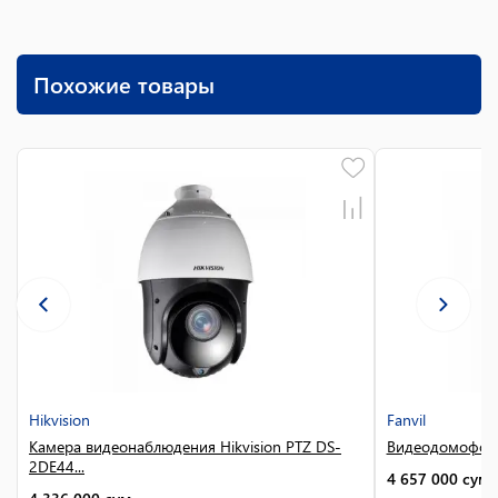
Похожие товары
Hikvision
Fanvil
Камера видеонаблюдения Hikvision PTZ DS-
Видеодомофон F
2DE44...
4 657 000
сум