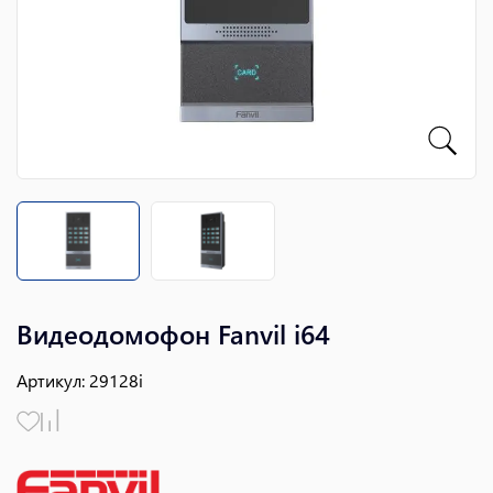
Видеодомофон Fanvil i64
Артикул
:
29128i