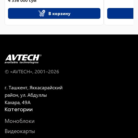
4 336 000
сум
В корзину
© «AVTECH», 2001–
2026
г. Ташкент, Яккасарайский
район, ул. Абдуллы
Кахара, 49A
Категории
Моноблоки
Видеокарты