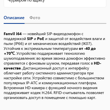
Описание
Фото
Fanvil i64
— новейший SIP-видеодомофон с
поддержкой
SIP
и
PoE
и защитой от воздействия влаги и
пыли (IP66) и от механических воздействий (IK07).
Устойчив к экстремальным температурам
от -40 до
+70℃
. Устройство поддерживает технологию
шумоподавления: во время звонка домофон эффективно
справляется с фоновым шумом, передавая голос в
HD-
качестве
. Дистанционный доступ к интерфейсу
облегчает работу системного администратора при
настройке сети. Устройство совместимо с большинством
популярных IP-АТС и коммуникационных платформ.
Встроенная HD-камера с функцией ночного видения
поддерживает кодек H.264. RFID-считыватель позволяет
организовать доступ в помещение с помощью карт.