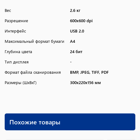
Вес
2.6 кг
Разрешение
600x600 dpi
Интерфейс
USB 2.0
Максимальный формат бумаги
A4
Глубина цвета
24 бит
Тип дисплея
-
Формат файла сканирования
BMP, JPEG, TIFF, PDF
Размеры (ШxВxГ)
300x220x156 мм
Похожие товары