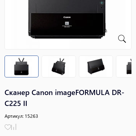
Сканер Canon imageFORMULA DR-
C225 II
Артикул
:
15263