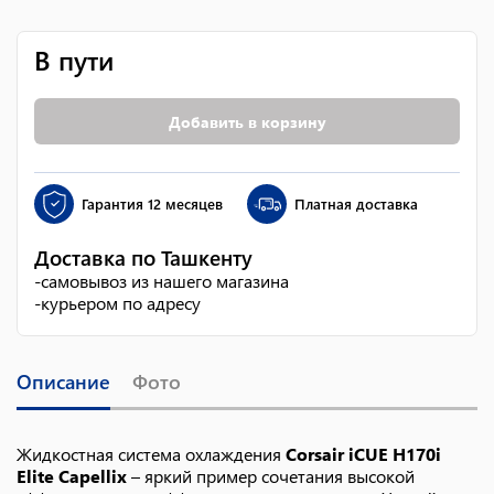
В пути
Добавить в корзину
Гарантия
12 месяцев
Платная доставка
Доставка по Ташкенту
-
самовывоз из нашего магазина
-
курьером по адресу
Описание
Фото
Жидкостная система охлаждения
Corsair iCUE H170i
Elite Capellix
– яркий пример сочетания высокой