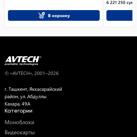
6 221 250
сум
В корзину
© «AVTECH», 2001–
2026
г. Ташкент, Яккасарайский
район, ул. Абдуллы
Кахара, 49A
Категории
Моноблоки
Видеокарты