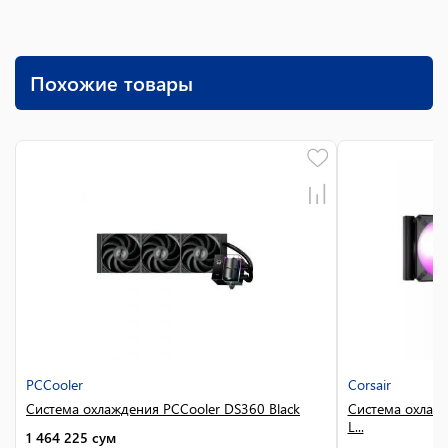
Похожие товары
PCCooler
Corsair
Система охлаждения PCCooler DS360 Black
Система охлажд
L...
1 464 225
сум