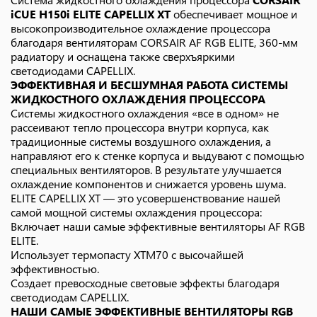
iCUE H150i ELITE CAPELLIX XT
обеспечивает мощное и
высокопроизводительное охлаждение процессора
благодаря вентиляторам CORSAIR AF RGB ELITE, 360-мм
радиатору и оснащена также сверхъяркими
светодиодами CAPELLIX.
ЭФФЕКТИВНАЯ И БЕСШУМНАЯ РАБОТА СИСТЕМЫ
ЖИДКОСТНОГО ОХЛАЖДЕНИЯ ПРОЦЕССОРА
Системы жидкостного охлаждения «все в одном» не
рассеивают тепло процессора внутри корпуса, как
традиционные системы воздушного охлаждения, а
направляют его к стенке корпуса и выдувают с помощью
специальных вентиляторов. В результате улучшается
охлаждение компонентов и снижается уровень шума.
ELITE CAPELLIX XT — это усовершенствование нашей
самой мощной системы охлаждения процессора:
Включает наши самые эффективные вентиляторы AF RGB
ELITE.
Использует термопасту XTM70 с высочайшей
эффективностью.
Создает превосходные световые эффекты благодаря
светодиодам CAPELLIX.
НАШИ САМЫЕ ЭФФЕКТИВНЫЕ ВЕНТИЛЯТОРЫ RGB