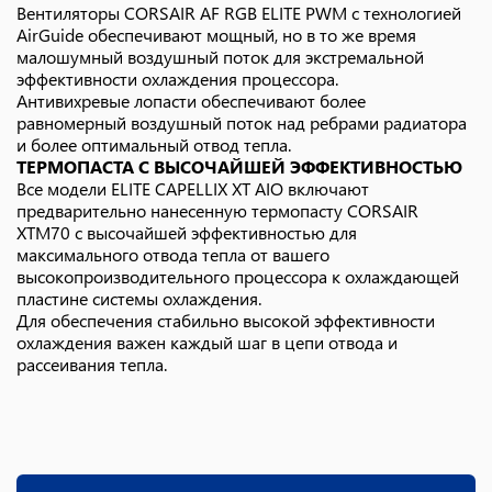
Вентиляторы CORSAIR AF RGB ELITE PWM с технологией
AirGuide обеспечивают мощный, но в то же время
малошумный воздушный поток для экстремальной
эффективности охлаждения процессора.
Антивихревые лопасти обеспечивают более
равномерный воздушный поток над ребрами радиатора
и более оптимальный отвод тепла.
ТЕРМОПАСТА С ВЫСОЧАЙШЕЙ ЭФФЕКТИВНОСТЬЮ
Все модели ELITE CAPELLIX XT AIO включают
предварительно нанесенную термопасту CORSAIR
XTM70 с высочайшей эффективностью для
максимального отвода тепла от вашего
высокопроизводительного процессора к охлаждающей
пластине системы охлаждения.
Для обеспечения стабильно высокой эффективности
охлаждения важен каждый шаг в цепи отвода и
рассеивания тепла.