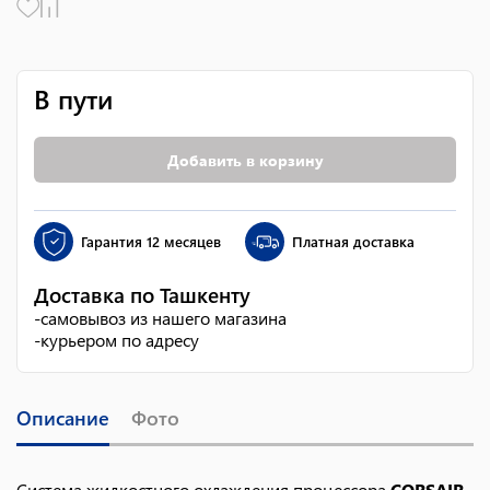
В пути
Добавить в корзину
Гарантия
12 месяцев
Платная доставка
Доставка по Ташкенту
-
самовывоз из нашего магазина
-
курьером по адресу
Описание
Фото
Система жидкостного охлаждения процессора
CORSAIR