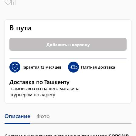
В пути
Добавить в корзину
Гарантия
12 месяцев
Платная доставка
Доставка по Ташкенту
-
самовывоз из нашего магазина
-
курьером по адресу
Описание
Фото
Система жидкостного охлаждения процессора
CORSAIR