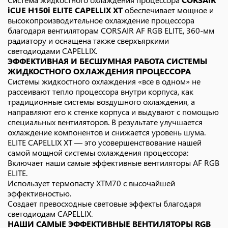
iCUE H150i ELITE CAPELLIX XT
обеспечивает мощное и
высокопроизводительное охлаждение процессора
благодаря вентиляторам CORSAIR AF RGB ELITE, 360-мм
радиатору и оснащена также сверхъяркими
светодиодами CAPELLIX.
ЭФФЕКТИВНАЯ И БЕСШУМНАЯ РАБОТА СИСТЕМЫ
ЖИДКОСТНОГО ОХЛАЖДЕНИЯ ПРОЦЕССОРА
Системы жидкостного охлаждения «все в одном» не
рассеивают тепло процессора внутри корпуса, как
традиционные системы воздушного охлаждения, а
направляют его к стенке корпуса и выдувают с помощью
специальных вентиляторов. В результате улучшается
охлаждение компонентов и снижается уровень шума.
ELITE CAPELLIX XT — это усовершенствование нашей
самой мощной системы охлаждения процессора:
Включает наши самые эффективные вентиляторы AF RGB
ELITE.
Использует термопасту XTM70 с высочайшей
эффективностью.
Создает превосходные световые эффекты благодаря
светодиодам CAPELLIX.
НАШИ САМЫЕ ЭФФЕКТИВНЫЕ ВЕНТИЛЯТОРЫ RGB