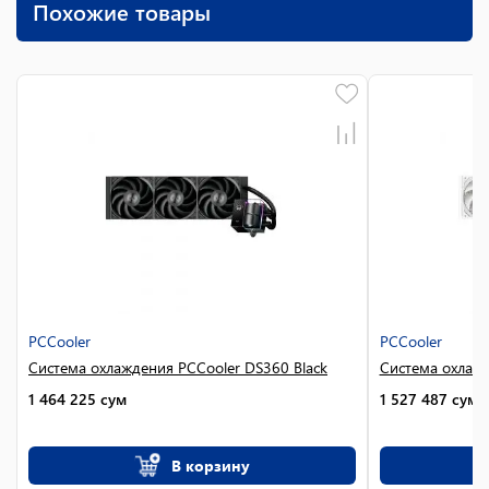
Похожие товары
PCCooler
PCCooler
Система охлаждения PCCooler DS360 Black
Система охлажд
1 464 225
сум
1 527 487
сум
В корзину