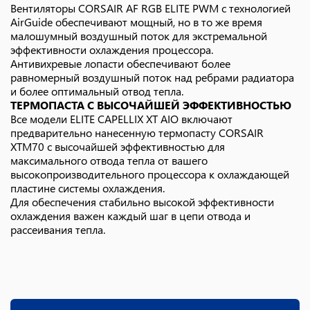
Вентиляторы CORSAIR AF RGB ELITE PWM с технологией
AirGuide обеспечивают мощный, но в то же время
малошумный воздушный поток для экстремальной
эффективности охлаждения процессора.
Антивихревые лопасти обеспечивают более
равномерный воздушный поток над ребрами радиатора
и более оптимальный отвод тепла.
ТЕРМОПАСТА С ВЫСОЧАЙШЕЙ ЭФФЕКТИВНОСТЬЮ
Все модели ELITE CAPELLIX XT AIO включают
предварительно нанесенную термопасту CORSAIR
XTM70 с высочайшей эффективностью для
максимального отвода тепла от вашего
высокопроизводительного процессора к охлаждающей
пластине системы охлаждения.
Для обеспечения стабильно высокой эффективности
охлаждения важен каждый шаг в цепи отвода и
рассеивания тепла.