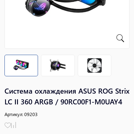
Система охлаждения ASUS ROG Strix
LC II 360 ARGB / 90RC00F1-M0UAY4
Артикул
:
09203