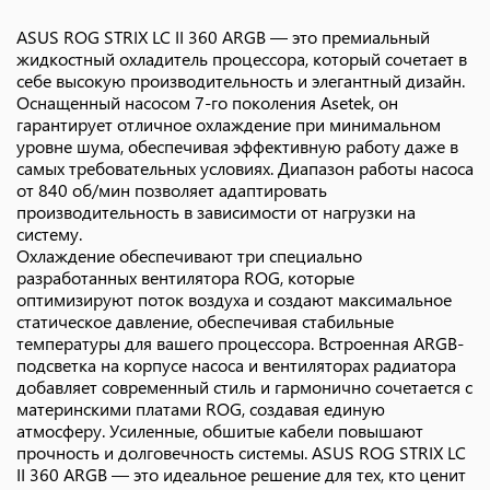
ASUS ROG STRIX LC II 360 ARGB — это премиальный
жидкостный охладитель процессора, который сочетает в
себе высокую производительность и элегантный дизайн.
Оснащенный насосом 7-го поколения Asetek, он
гарантирует отличное охлаждение при минимальном
уровне шума, обеспечивая эффективную работу даже в
самых требовательных условиях. Диапазон работы насоса
от 840 об/мин позволяет адаптировать
производительность в зависимости от нагрузки на
систему.
Охлаждение обеспечивают три специально
разработанных вентилятора ROG, которые
оптимизируют поток воздуха и создают максимальное
статическое давление, обеспечивая стабильные
температуры для вашего процессора. Встроенная ARGB-
подсветка на корпусе насоса и вентиляторах радиатора
добавляет современный стиль и гармонично сочетается с
материнскими платами ROG, создавая единую
атмосферу. Усиленные, обшитые кабели повышают
прочность и долговечность системы. ASUS ROG STRIX LC
II 360 ARGB — это идеальное решение для тех, кто ценит