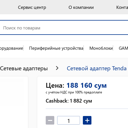
Сервис центр
О компании
Конт
орудование
Периферийные устройства
Моноблоки
GAM
Сетевые адаптеры
Сетевой адаптер Tenda
Цена
:
188 160
сум
с учётом НДС при 100% предоплате
Cashback:
1 882
сум