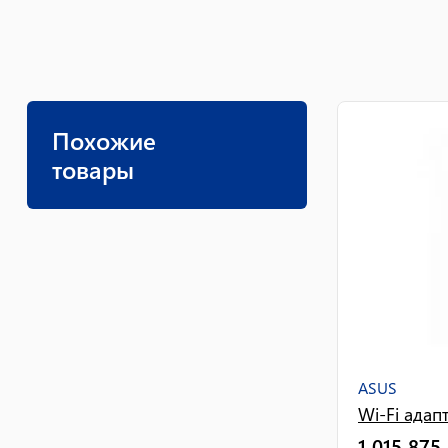
Похожие
товары
ASUS
Wi-Fi ада
1 015 875