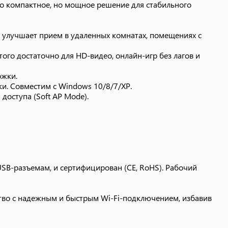
это компактное, но мощное решение для стабильного
тво с надежным и быстрым Wi-Fi-подключением,
улучшает прием в удаленных комнатах, помещениях с
Этого достаточно для HD-видео, онлайн-игр без лагов и
ржки.
и. Совместим с Windows 10/8/7/XP.
доступа (Soft AP Mode).
SB-разъемам, и сертифицирован (CE, RoHS). Рабочий
тво с надежным и быстрым Wi-Fi-подключением, избавив