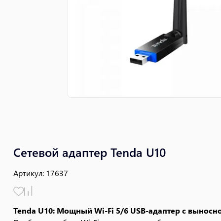
Сетевой адаптер Tenda U10
Артикул
:
17637
Tenda U10: Мощный Wi-Fi 5/6 USB-адаптер с выносно