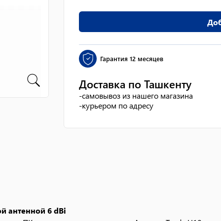
Доб
Гарантия
12 месяцев
Доставка по Ташкенту
-
самовывоз из нашего магазина
-
курьером по адресу
й антенной 6 dBi