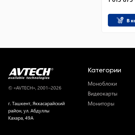
В к
Категории
Моноблоки
© «AVTECH», 2001–
2026
Видеокарты
Мониторы
г. Ташкент, Яккасарайский
район, ул. Абдуллы
Кахара, 49A