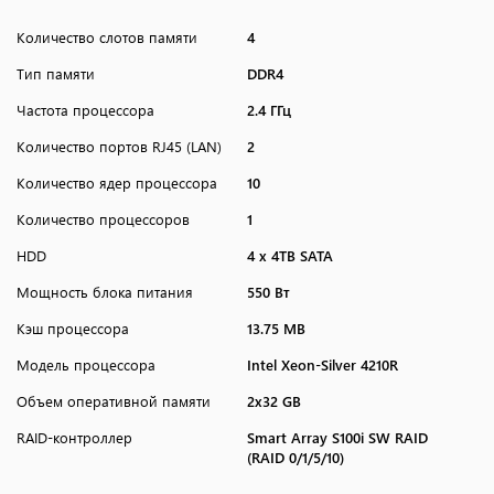
Количество слотов памяти
4
Тип памяти
DDR4
Частота процессора
2.4 ГГц
Количество портов RJ45 (LAN)
2
Количество ядер процессора
10
Количество процессоров
1
HDD
4 х 4TB SATA
Мощность блока питания
550 Вт
Кэш процессора
13.75 MB
Модель процессора
Intel Xeon-Silver 4210R
Объем оперативной памяти
2x32 GB
RAID-контроллер
Smart Array S100i SW RAID
(RAID 0/1/5/10)