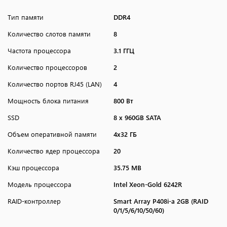
Тип памяти
DDR4
Количество слотов памяти
8
Частота процессора
3.1 ГГЦ
Количество процессоров
2
Количество портов RJ45 (LAN)
4
Мощность блока питания
800 Вт
SSD
8 х 960GB SATA
Объем оперативной памяти
4x32 ГБ
Количество ядер процессора
20
Кэш процессора
35.75 MB
Модель процессора
Intel Xeon-Gold 6242R
RAID-контроллер
Smart Array P408i-a 2GB (RAID
0/1/5/6/10/50/60)