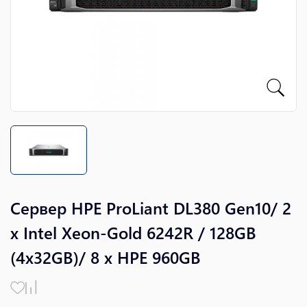
Сервер HPE ProLiant DL380 Gen10/ 2
х Intel Xeon-Gold 6242R / 128GB
(4x32GB)/ 8 х HPE 960GB