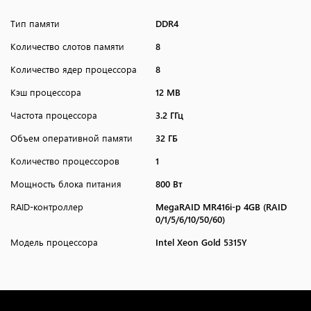
Тип памяти
DDR4
Количество слотов памяти
8
Количество ядер процессора
8
Кэш процессора
12 MB
Частота процессора
3.2 ГГц
Объем оперативной памяти
32 ГБ
Количество процессоров
1
Мощность блока питания
800 Вт
RAID-контроллер
MegaRAID MR416i-p 4GB (RAID
0/1/5/6/10/50/60)
Модель процессора
Intel Xeon Gold 5315Y