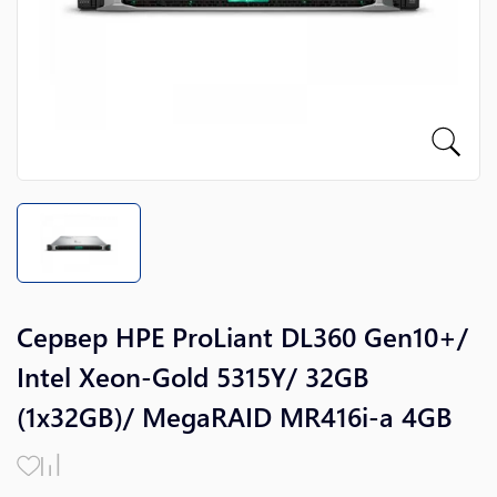
Сервер HPE ProLiant DL360 Gen10+/
Intel Xeon-Gold 5315Y/ 32GB
(1x32GB)/ MegaRAID MR416i-a 4GB