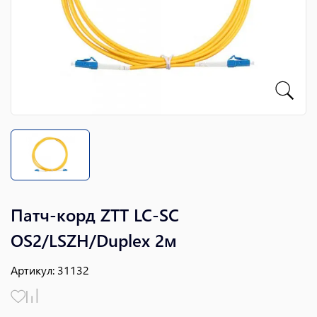
Патч-корд ZTT LC-SC
OS2/LSZH/Duplex 2м
Артикул
:
31132