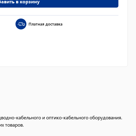
авить в корзину
Платная доставка
дводно-кабельного и оптико-кабельного оборудования.
их товаров.