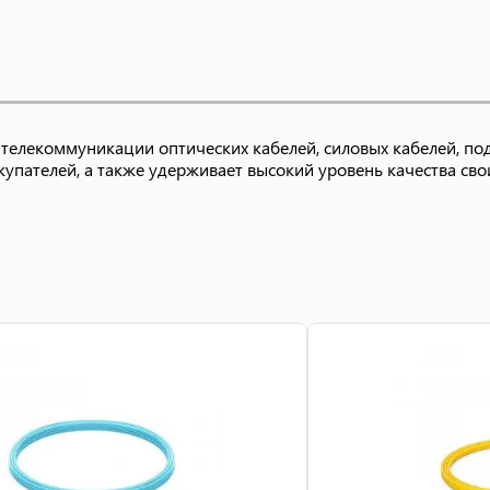
 телекоммуникации оптических кабелей, силовых кабелей, по
упателей, а также удерживает высокий уровень качества сво