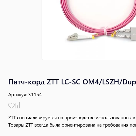
Патч-корд ZTT LC-SC OM4/LSZH/Dup
Артикул
:
31154
ZTT специализируется на производстве использованных в
Товары ZTT всегда была ориентирована на требования пок