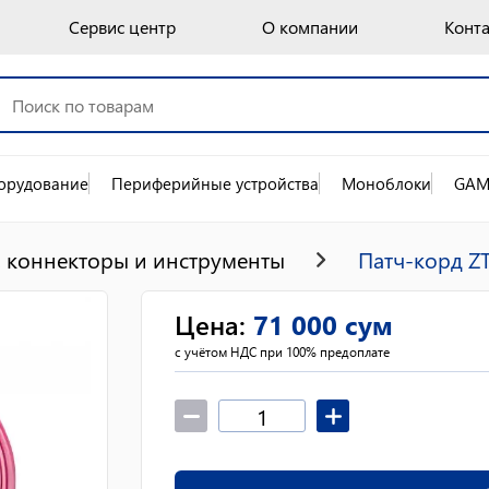
Сервис центр
О компании
Конт
орудование
Периферийные устройства
Моноблоки
GAM
, коннекторы и инструменты
Патч-корд Z
Цена
:
71 000
сум
с учётом НДС при 100% предоплате