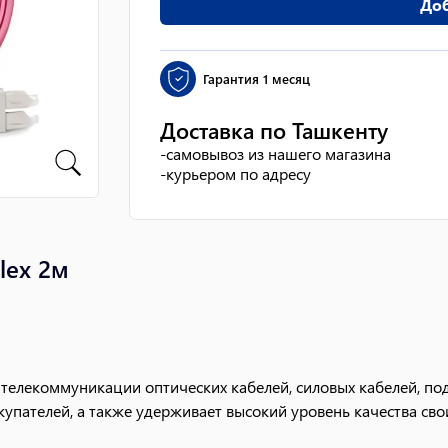
Доб
Гарантия
1 месяц
Доставка по Ташкенту
-
самовывоз из нашего магазина
-
курьером по адресу
lex 2м
 телекоммуникации оптических кабелей, силовых кабелей, по
упателей, а также удерживает высокий уровень качества сво