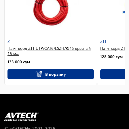
ZTT
ZTT
Патч-корд ZTT UTP/CAT6/LSZH/RJ45 красный
Патч-корд ZTT
15 м...
128 000
сум
133 000
сум
В корзину
© «AVTECH», 2001–
2026