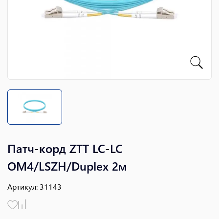
Патч-корд ZTT LC-LC
OM4/LSZH/Duplex 2м
Артикул
:
31143