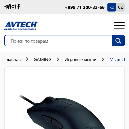
+998 71 200-33-66
RU
UZ
Главная
GAMING
Игровые мыши
Мышь Raz