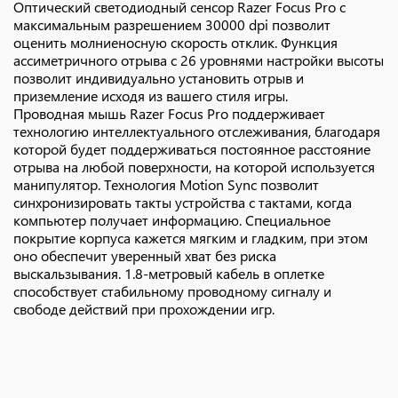
Оптический светодиодный сенсор Razer Focus Pro с
максимальным разрешением 30000 dpi позволит
оценить молниеносную скорость отклик. Функция
ассиметричного отрыва с 26 уровнями настройки высоты
позволит индивидуально установить отрыв и
приземление исходя из вашего стиля игры.
Проводная мышь Razer Focus Pro поддерживает
технологию интеллектуального отслеживания, благодаря
которой будет поддерживаться постоянное расстояние
отрыва на любой поверхности, на которой используется
манипулятор. Технология Motion Sync позволит
синхронизировать такты устройства с тактами, когда
компьютер получает информацию. Специальное
покрытие корпуса кажется мягким и гладким, при этом
оно обеспечит уверенный хват без риска
выскальзывания. 1.8-метровый кабель в оплетке
способствует стабильному проводному сигналу и
свободе действий при прохождении игр.