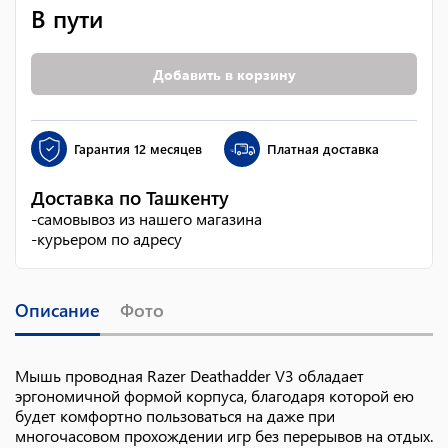
В пути
Добавить в корзину
Гарантия
12 месяцев
Платная доставка
Доставка по Ташкенту
-
самовывоз из нашего магазина
-
курьером по адресу
Описание
Фото
Мышь проводная Razer Deathadder V3 обладает
эргономичной формой корпуса, благодаря которой ею
будет комфортно пользоваться на даже при
многочасовом прохождении игр без перерывов на отдых.