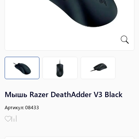
Мышь Razer DeathAdder V3 Black
Артикул
:
08433