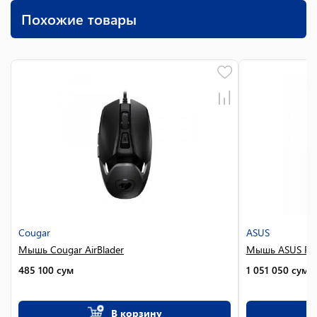
Похожие товары
Cougar
ASUS
Мышь Cougar AirBlader
Мышь ASUS P52
485 100
сум
1 051 050
сум
В корзину