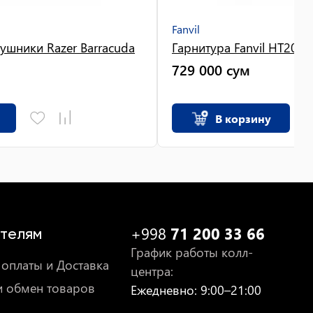
Fanvil
ушники Razer Barracuda
Гарнитура Fanvil HT202
729 000
сум
В корзину
+998
71 200 33 66
телям
График работы колл-
оплаты и Доставка
центра
:
и обмен товаров
Ежедневно
: 9:00–21:00