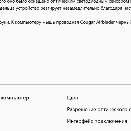
этого оно было оснащено оптическим светодиодным сенсором
дельца устройство реагирует незамедлительно благодаря час
руки. К компьютеру мышь проводная Cougar Airblader черны
 компьютер
Цвет
Разрешение оптического 
Интерфейс подключения