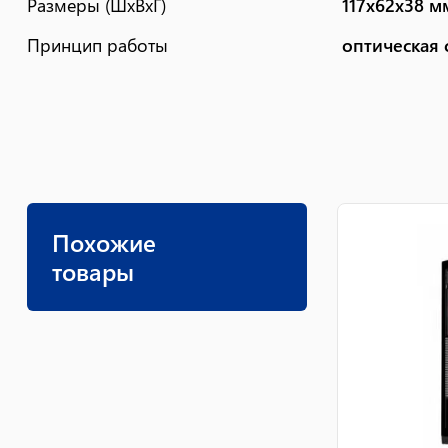
Размеры (ШxВxГ)
117x62x38 м
Принцип работы
оптическая 
Похожие
товары