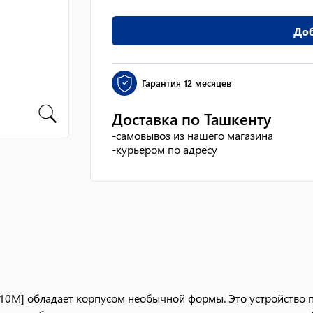
Доб
Гарантия
12 месяцев
Доставка по Ташкенту
-
самовывоз из нашего магазина
-
курьером по адресу
M] обладает корпусом необычной формы. Это устройство по