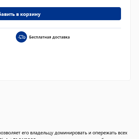
авить в корзину
Бесплатная доставка
зволяет его владельцу доминировать и опережать всех