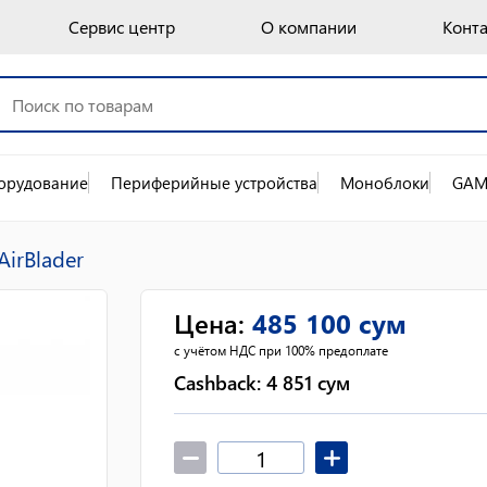
Сервис центр
О компании
Конт
орудование
Периферийные устройства
Моноблоки
GAM
irBlader
Цена
:
485 100
сум
с учётом НДС при 100% предоплате
Cashback:
4 851
сум