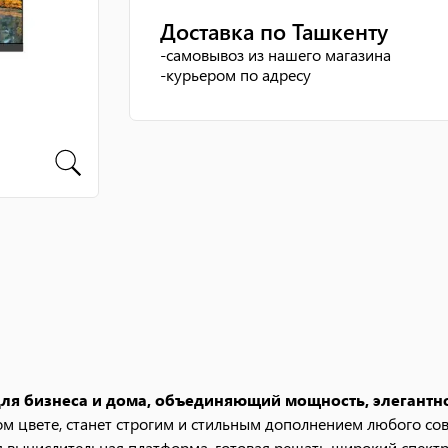
Доставка по Ташкенту
-
самовывоз из нашего магазина
-
курьером по адресу
я бизнеса и дома, объединяющий мощность, элегантн
 цвете, станет строгим и стильным дополнением любого совр
 вычислительная платформа, готовая решать широкий спектр