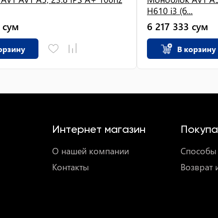
H610 i3 (б...
сум
6 217 333
сум
орзину
В корзину
Интернет магазин
Покупа
О нашей компании
Способы 
Контакты
Возврат 