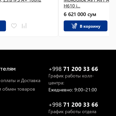
H610 i...
6 621 000
сум
В корзину
+998
71 200 33 66
телям
График работы колл-
оплаты и Доставка
центра
:
и обмен товаров
Ежедневно
: 9:00–21:00
+998
71 200 33 66
График работы отдела