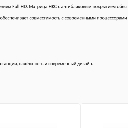
ением Full HD. Матрица HKC с антибликовым покрытием обе
о обеспечивает совместимость с современными процессорами 
станции, надёжность и современный дизайн.