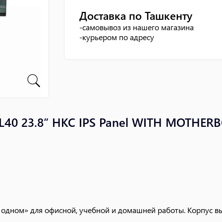
Доставка по Ташкенту
-
самовывоз из нашего магазина
-
курьером по адресу
0 23.8” HKC IPS Panel WITH MOTHERBO
 одном» для офисной, учебной и домашней работы. Корпус в