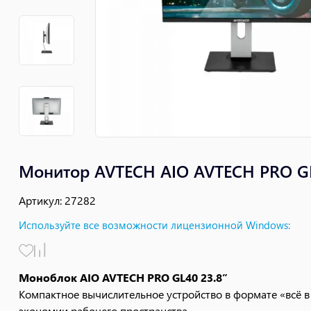
Монитор AVTECH AIO AVTECH PRO GL4
Артикул
:
27282
Используйте все возможности лицензионной Windows
:
Моноблок AIO AVTECH PRO GL40 23.8”
Компактное вычислительное устройство в формате «всё в
экономии рабочего пространства.