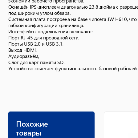
экономии рабочего пространства.
Оснащён IPS-дисплеем диагональю 23,8 дюйма с разреш
под широким углом обзара.
Системная плата построена на базе чипсета JW H610, чт
гибкой конфигурации хранилища.
Интерфейсы подключения включают:
Порт RJ-45 для проводной сети,
Порты USB 2.0 и USB 3.1,
Выход HDMI,
Аудиоразъём,
Слот для карт памяти SD.
Устройство сочетает функциональность базовой рабочей 
Похожие
товары