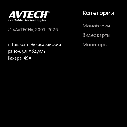
Категории
Моноблоки
© «AVTECH», 2001–
2026
Видеокарты
Мониторы
г. Ташкент, Яккасарайский
район, ул. Абдуллы
Кахара, 49A