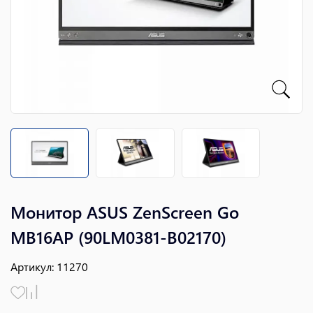
Монитор ASUS ZenScreen Go
MB16AP (90LM0381-B02170)
Артикул
:
11270