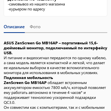
-
самовывоз из нашего магазина
-
курьером по адресу
Описание
Фото
ASUS ZenScreen Go MB16AP – портативный 15,6-
дюймовый монитор, подключаемый по интерфейсу
USB.
И питание и видеосигнал передаются по одному кабелю,
а сама модель является компактной и легкой, что делает
ее идеальным выбором в качестве вспомогательного
монитора для использования в мобильных условиях.
Подлинная мобильность
ZenScreen Go MB16AP
обладает встроенным
аккумулятором емкостью 7800 мА/ч, который позволяет
ему работать автономно в течение 4 часов* и
поддерживает технологию ускоренной подзарядки
QC3.0.
Он совместим как с компьютерами, так и с мобильными