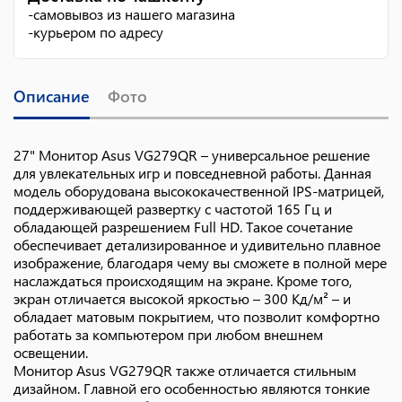
-
самовывоз из нашего магазина
-
курьером по адресу
Описание
Фото
27" Монитор Asus VG279QR – универсальное решение
для увлекательных игр и повседневной работы. Данная
модель оборудована высококачественной IPS-матрицей,
поддерживающей развертку с частотой 165 Гц и
обладающей разрешением Full HD. Такое сочетание
обеспечивает детализированное и удивительно плавное
изображение, благодаря чему вы сможете в полной мере
наслаждаться происходящим на экране. Кроме того,
экран отличается высокой яркостью – 300 Кд/м² – и
обладает матовым покрытием, что позволит комфортно
работать за компьютером при любом внешнем
освещении.
Монитор Asus VG279QR также отличается стильным
дизайном. Главной его особенностью являются тонкие