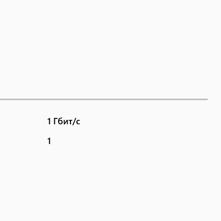
1 Гбит/с
1