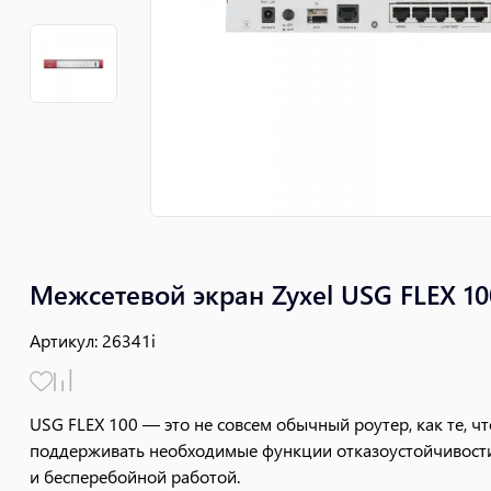
Межсетевой экран Zyxel USG FLEX 10
Артикул
:
26341i
USG FLEX 100 — это не совсем обычный роутер, как те, 
поддерживать необходимые функции отказоустойчивости и
и бесперебойной работой.