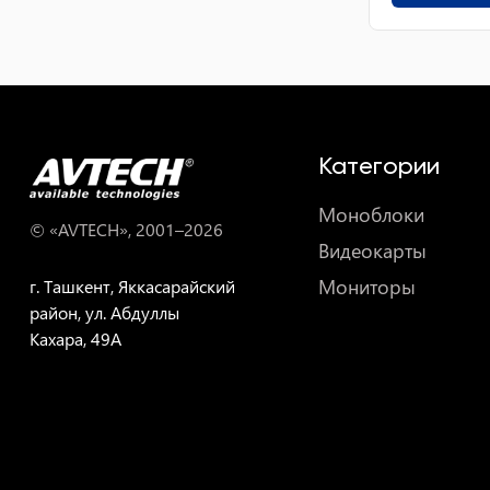
Категории
Моноблоки
© «AVTECH», 2001–
2026
Видеокарты
Мониторы
г. Ташкент, Яккасарайский
район, ул. Абдуллы
Кахара, 49A