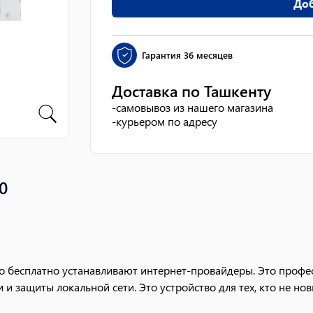
Доб
Гарантия
36 месяцев
Доставка по Ташкенту
-
самовывоз из нашего магазина
-
курьером по адресу
0
что бесплатно устанавливают интернет-провайдеры. Это проф
 защиты локальной сети. Это устройство для тех, кто не но