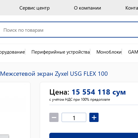
Сервис центр
О компании
Конт
орудование
Периферийные устройства
Моноблоки
GAM
Межсетевой экран Zyxel USG FLEX 100
Цена
:
15 554 118
сум
с учётом НДС при 100% предоплате