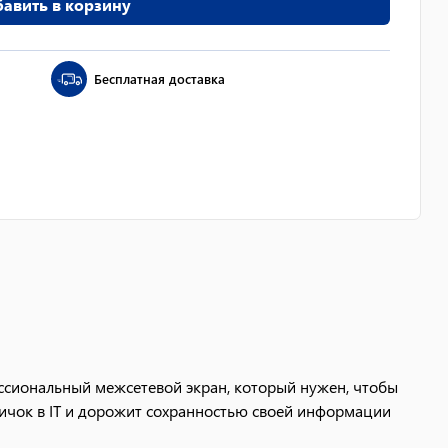
авить в корзину
Бесплатная доставка
ессиональный межсетевой экран, который нужен, чтобы
вичок в IТ и дорожит сохранностью своей информации