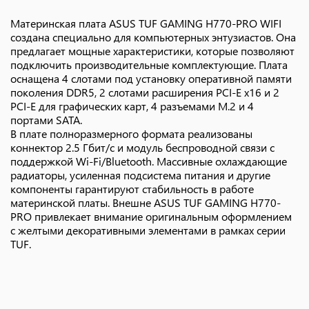
Материнская плата ASUS TUF GAMING H770-PRO WIFI
создана специально для компьютерных энтузиастов. Она
предлагает мощные характеристики, которые позволяют
подключить производительные комплектующие. Плата
оснащена 4 слотами под установку оперативной памяти
поколения DDR5, 2 слотами расширения PCI-E x16 и 2
PCI-E для графических карт, 4 разъемами M.2 и 4
портами SATA.
В плате полноразмерного формата реализованы
коннектор 2.5 Гбит/с и модуль беспроводной связи с
поддержкой Wi-Fi/Bluetooth. Массивные охлаждающие
радиаторы, усиленная подсистема питания и другие
компоненты гарантируют стабильность в работе
материнской платы. Внешне ASUS TUF GAMING H770-
PRO привлекает внимание оригинальным оформлением
с желтыми декоративными элементами в рамках серии
TUF.