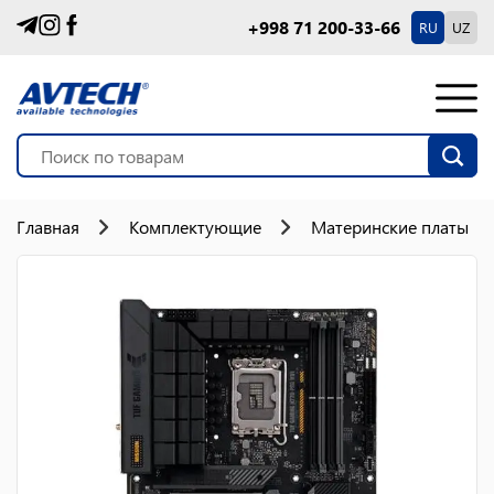
+998 71 200-33-66
RU
UZ
Главная
Комплектующие
Материнские платы