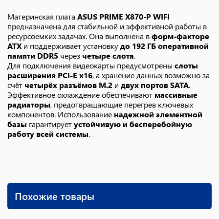
Материнская плата
ASUS PRIME X870-P WIFI
предназначена для стабильной и эффективной работы в
ресурсоемких задачах. Она выполнена в
форм-факторе
ATX
и поддерживает установку
до 192 ГБ оперативной
памяти DDR5
через
четыре слота
.
Для подключения видеокарты предусмотрены
слоты
расширения PCI-E x16
, а хранение данных возможно за
счёт
четырёх разъёмов M.2
и
двух портов SATA
.
Эффективное охлаждение обеспечивают
массивные
радиаторы
, предотвращающие перегрев ключевых
компонентов. Использование
надежной элементной
базы
гарантирует
устойчивую и бесперебойную
работу всей системы
.
Похожие товары