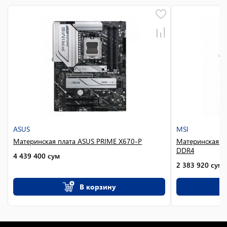
ASUS
MSI
Материнская плата ASUS PRIME X670-P
Материнская пл
DDR4
4 439 400
сум
2 383 920
сум
В корзину