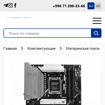
+998 71 200-33-66
RU
UZ
Главная
Комплектующие
Материнские платы