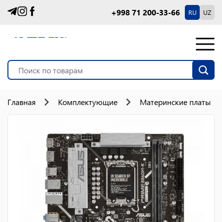
+998 71 200-33-66
RU
UZ
Главная
Комплектующие
Материнские платы