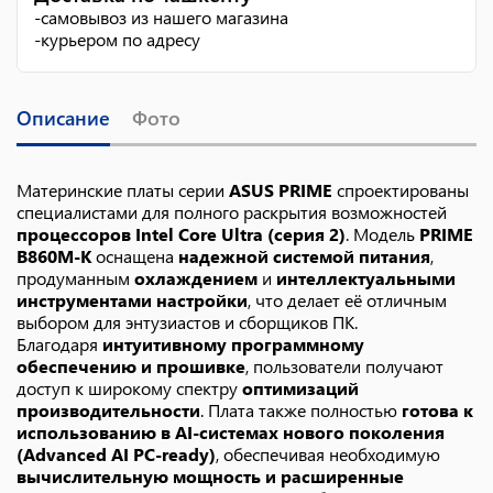
-
самовывоз из нашего магазина
-
курьером по адресу
Описание
Фото
Материнские платы серии
ASUS PRIME
спроектированы
специалистами для полного раскрытия возможностей
процессоров Intel Core Ultra (серия 2)
. Модель
PRIME
B860M-K
оснащена
надежной системой питания
,
продуманным
охлаждением
и
интеллектуальными
инструментами настройки
, что делает её отличным
выбором для энтузиастов и сборщиков ПК.
Благодаря
интуитивному программному
обеспечению и прошивке
, пользователи получают
доступ к широкому спектру
оптимизаций
производительности
. Плата также полностью
готова к
использованию в AI-системах нового поколения
(Advanced AI PC-ready)
, обеспечивая необходимую
вычислительную мощность и расширенные