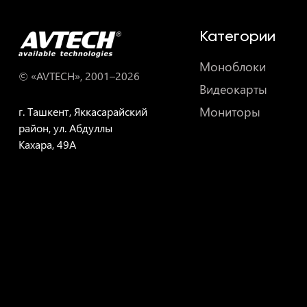
Категории
Моноблоки
© «AVTECH», 2001–
2026
Видеокарты
Мониторы
г. Ташкент, Яккасарайский
район, ул. Абдуллы
Кахара, 49A