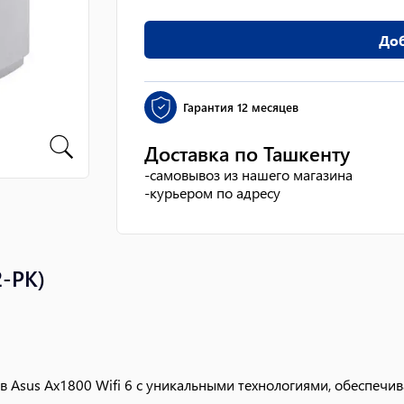
Доб
Гарантия
12 месяцев
Доставка по Ташкенту
-
самовывоз из нашего магазина
-
курьером по адресу
-PK)
ров Asus Ax1800 Wifi 6 с уникальными технологиями, обеспеч