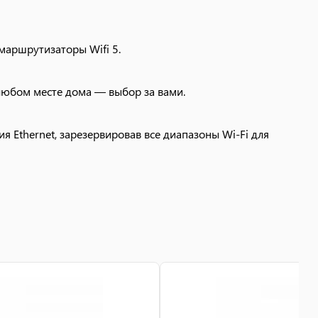
 маршрутизаторы Wifi 5.
 любом месте дома — выбор за вами.
ния Ethernet, зарезервировав все диапазоны Wi-Fi для