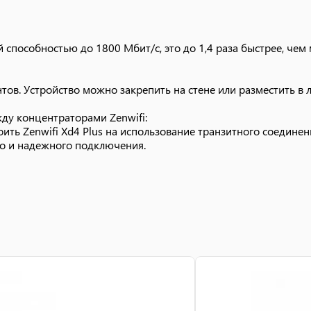
й способностью до 1800 Мбит/с, это до 1,4 раза быстрее, чем
тов. Устройство можно закрепить на стене или разместить в
ду концентраторами Zenwifi:
троить Zenwifi Xd4 Plus на использование транзитного соедине
го и надежного подключения.