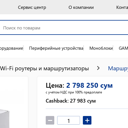
Сервис центр
О компании
Конт
орудование
Периферийные устройства
Моноблоки
GAM
Wi-Fi роутеры и маршрутизаторы
Маршру
Цена
:
2 798 250
сум
с учётом НДС при 100% предоплате
Cashback:
27 983
сум