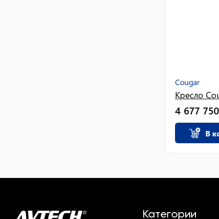
Cougar
Кресло Co
4 677 750
В к
Категории