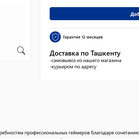
Доб
Гарантия
12 месяцев
Доставка по Ташкенту
-
самовывоз из нашего магазина
-
курьером по адресу
требностям профессиональных геймеров благодаря сочетанию