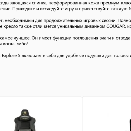
откидывающаяся спинка, перфорированная кожа премиум-клас
ние. Приходите и исследуйте игру и приветствуйте каждую б
, необходимый для продолжительных игровых сессий. Полно
ое кресло также отличается уникальным дизайном COUGAR, ко
 самое лучшее. Он имеет функции поглощения влаги и отвода 
м когда-либо!
xplore S включает в себя две удобные подушки для головы и