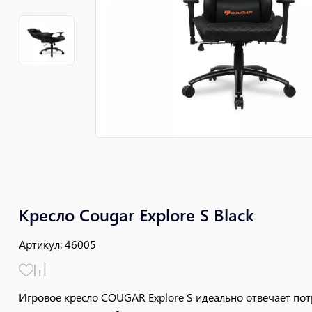
Кресло Cougar Explore S Black
Артикул
:
46005
Игровое кресло COUGAR Explore S идеально отвечает по