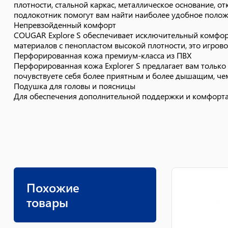
плотности, стальной каркас, металлическое основание, 
подлокотник помогут вам найти наиболее удобное положе
Непревзойденный комфорт
COUGAR Explore S обеспечивает исключительный комфорт
материалов с пенопластом высокой плотности, это игров
Перфорированная кожа премиум-класса из ПВХ
Перфорированная кожа Explorer S предлагает вам только
почувствуете себя более приятным и более дышащим, че
Подушка для головы и поясницы
Для обеспечения дополнительной поддержки и комфорта E
Похожие
товары