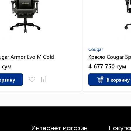
Cougar
ugar Armor Evo M Gold
Кресло Cougar Sp
сум
4 677 750
сум
орзину
В корзину
Интернет магазин
Покупа