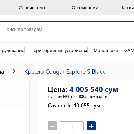
Сервис центр
О компании
Конт
орудование
Периферийные устройства
Моноблоки
GAM
ла
Кресло Cougar Explore S Black
Цена
:
4 005 540
сум
с учётом НДС при 100% предоплате
Cashback:
40 055
сум