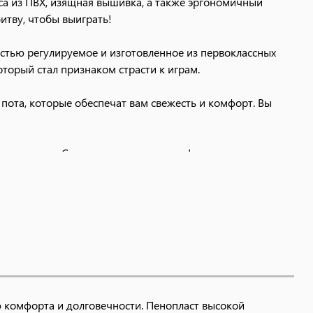
са из ПВХ, изящная вышивка, а также эргономичный
итву, чтобы выиграть!
стью регулируемое и изготовленное из первоклассных
торый стал признаком страсти к играм.
пота, которые обеспечат вам свежесть и комфорт. Вы
 поясницы. Сосредоточьтесь на игре!
 комфорта и долговечности. Пенопласт высокой