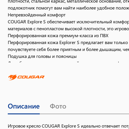
плотности, стальной каркас, металлическое основание, 
подлокотник помогут вам найти наиболее удобное положе
Непревзойденный комфорт
COUGAR Explore S обеспечивает исключительный комфорт
материалов с пенопластом высокой плотности, это игров
Перфорированная кожа премиум-класса из ПВХ
Перфорированная кожа Explorer S предлагает вам только
почувствуете себя более приятным и более дышащим, че
Подушка для головы и поясницы
Для обеспечения дополнительной поддержки и комфорта E
Описание
Фото
Игровое кресло COUGAR Explore S идеально отвечает по