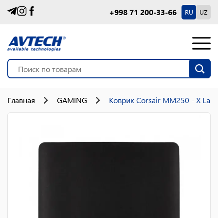
+998 71 200-33-66
RU
UZ
Главная
GAMING
Коврик Corsair MM250 - X Larg