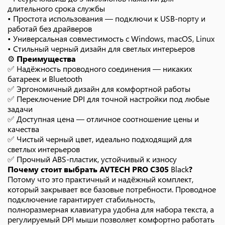
длительного срока службы
• Простота использования — подключи к USB-порту и
работай без драйверов
• Универсальная совместимость с Windows, macOS, Linux
• Стильный черный дизайн для светлых интерьеров
⚙️
Преимущества
✅ Надёжность проводного соединения — никаких
батареек и Bluetooth
✅ Эргономичный дизайн для комфортной работы
✅ Переключение DPI для точной настройки под любые
задачи
✅ Доступная цена — отличное соотношение цены и
качества
✅ Чистый черный цвет, идеально подходящий для
светлых интерьеров
✅ Прочный ABS-пластик, устойчивый к износу
Почему стоит выбрать AVTECH PRO C305
Black
?
Потому что это практичный и надёжный комплект,
который закрывает все базовые потребности. Проводное
подключение гарантирует стабильность,
полноразмерная клавиатура удобна для набора текста, а
регулируемый DPI мыши позволяет комфортно работать