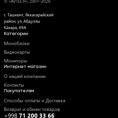
© «AVTECH», 2001–
2026
г. Ташкент, Яккасарайский
район, ул. Абдуллы
Кахара, 49A
Категории
Моноблоки
Видеокарты
Мониторы
Интернет магазин
О нашей компании
Контакты
Покупателям
Способы оплаты и Доставка
Возврат и обмен товаров
+998
71 200 33 66