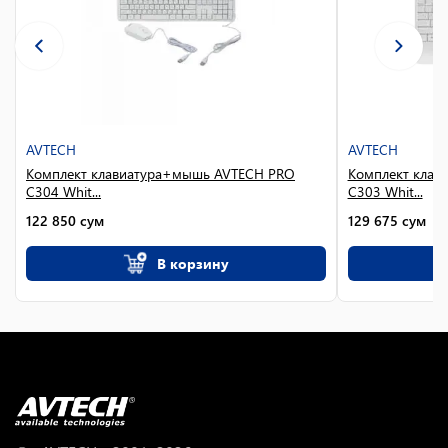
AVTECH
AVTECH
Комплект клавиатура+мышь AVTECH PRO
Комплект клав
C304 Whit...
C303 Whit...
122 850
сум
129 675
сум
В корзину