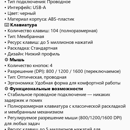
• Тип подключения: Проводное
• Интерфейс: USB-A
• Цвет: черный
• Материал корпуса: ABS-пластик
⌨️
Клавиатура
• Количество клавиш: 104 (полноразмерная)
• Тип: Мембранная
• Ресурс клавиш: до 5 миллионов нажатий
• Раскладка: Стандартная
• Дизайн: Низкий профиль
⚙️
Мышь
• Количество кнопок: 4
• Разрешение (DPI): 800 / 1200 / 1600 (переключаемое)
• Тип: Оптическая, проводная
• Эргономика: Удобная форма для комфортной работы
⚙️
Функциональные возможности
• Стабильное проводное подключение — никаких
задержек и помех
• Полноразмерная клавиатура с классической раскладкой
и мембранным механизмом
• Регулируемое разрешение мыши (800/1200/1600 DPI)
для любых задач
• Ресурс клавиш до 5 миллионов нажатий для