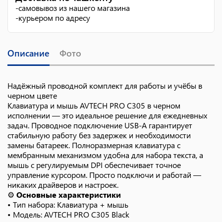
-
самовывоз из нашего магазина
-
курьером по адресу
Описание
Фото
Надёжный проводной комплект для работы и учёбы в
черном цвете
Клавиатура и мышь AVTECH PRO C305 в черном
исполнении — это идеальное решение для ежедневных
задач. Проводное подключение USB-A гарантирует
стабильную работу без задержек и необходимости
замены батареек. Полноразмерная клавиатура с
мембранным механизмом удобна для набора текста, а
мышь с регулируемым DPI обеспечивает точное
управление курсором. Просто подключи и работай —
никаких драйверов и настроек.
⚙️
Основные характеристики
• Тип набора: Клавиатура + мышь
• Модель: AVTECH PRO C305 Black