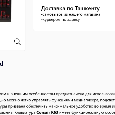
Доставка по Ташкенту
-
самовывоз из нашего магазина
-
курьером по адресу
ed
ским и внешним особенностям предназначена для использов
щью можно легко управлять функциями медиаплеера, подсве
уры призвана обеспечить максимальное удобство во время иг
товлена. Клавиатура
Corsair K63
имеет функциональную особе