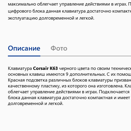
максимально облегчает управление действиями в играх.
цифрового блока данная клавиатура достаточно компактн
эксплуатацию долговременной и легкой.
Описание
Фото
Клавиатура
Corsair K63
черного цвета по своим техниче
основных клавиш имеются 9 дополнительных. С их помо
Красная подсветка различных блоков клавиатуры призван
качественному пластику, из которого она изготовлена. К
облегчает управление действиями в играх. Подключаетс
блока данная клавиатура достаточно компактная и имеет 
долговременной и легкой.