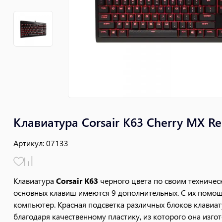
Клавиатура Corsair K63 Cherry MX R
Артикул
:
07133
Клавиатура
Corsair K63
черного цвета по своим техниче
основных клавиш имеются 9 дополнительных. С их помо
компьютер. Красная подсветка различных блоков клавиат
благодаря качественному пластику, из которого она изго