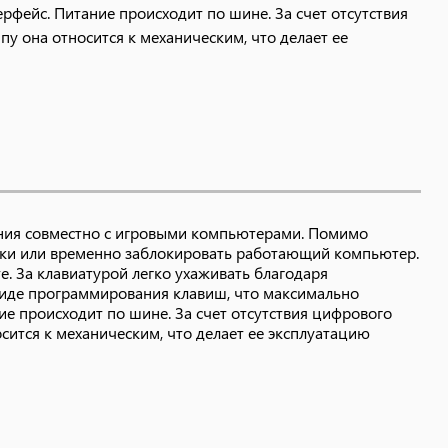
ерфейс. Питание происходит по шине. За счет отсутствия
у она относится к механическим, что делает ее
ания совместно с игровыми компьютерами. Помимо
тки или временно заблокировать работающий компьютер.
. За клавиатурой легко ухаживать благодаря
иде программирования клавиш, что максимально
ие происходит по шине. За счет отсутствия цифрового
сится к механическим, что делает ее эксплуатацию