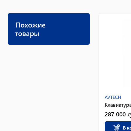
Похожие
товары
AVTECH
Клавиатур
287 000
с
В к