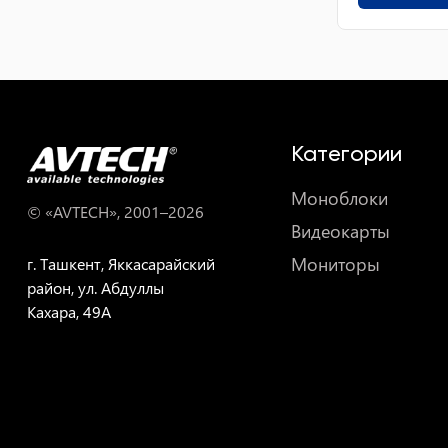
Категории
Моноблоки
© «AVTECH», 2001–
2026
Видеокарты
Мониторы
г. Ташкент, Яккасарайский
район, ул. Абдуллы
Кахара, 49A