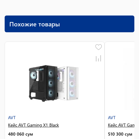
Похожие товары
AVT
AVT
Кейс AVT Gaming X1 Black
Кейс AVT Gami
480 060
сум
510 300
сум