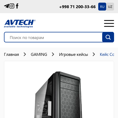
+998 71 200-33-66
RU
UZ
Главная
GAMING
Игровые кейсы
Кейс Cou