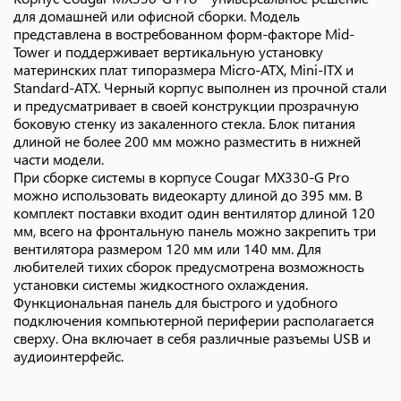
для домашней или офисной сборки. Модель
представлена в востребованном форм-факторе Mid-
Tower и поддерживает вертикальную установку
материнских плат типоразмера Micro-ATX, Mini-ITX и
Standard-ATX. Черный корпус выполнен из прочной стали
и предусматривает в своей конструкции прозрачную
боковую стенку из закаленного стекла. Блок питания
длиной не более 200 мм можно разместить в нижней
части модели.
При сборке системы в корпусе Cougar MX330-G Pro
можно использовать видеокарту длиной до 395 мм. В
комплект поставки входит один вентилятор длиной 120
мм, всего на фронтальную панель можно закрепить три
вентилятора размером 120 мм или 140 мм. Для
любителей тихих сборок предусмотрена возможность
установки системы жидкостного охлаждения.
Функциональная панель для быстрого и удобного
подключения компьютерной периферии располагается
сверху. Она включает в себя различные разъемы USB и
аудиоинтерфейс.