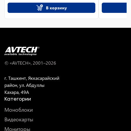
В корзину
© «AVTECH», 2001–
2026
г. Ташкент, Яккасарайский
район, ул. Абдуллы
Кахара, 49A
Категории
Моноблоки
Видеокарты
Мониторы