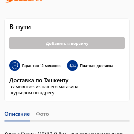
В пути
Добавить в корзину
Гарантия
12 месяцев
Платная доставка
Доставка по Ташкенту
-
самовывоз из нашего магазина
-
курьером по адресу
Описание
Фото
Корпус Cougar MX330-G Pro – универсальное решение