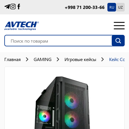
+998 71 200-33-66
RU
UZ
Главная
GAMING
Игровые кейсы
Кейс Coug