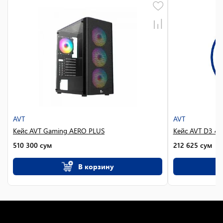
AVT
AVT
Кейс AVT Gaming AERO PLUS
Кейс AVT D3 4
510 300
сум
212 625
сум
В корзину