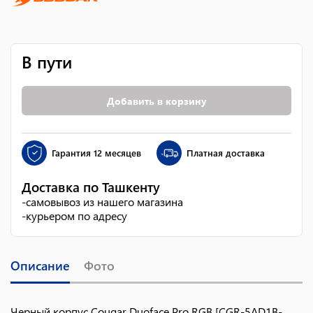
В пути
Добавить в корзину
Гарантия
12 месяцев
Платная доставка
Доставка по Ташкенту
-
самовывоз из нашего магазина
-
курьером по адресу
Описание
Фото
Черный корпус Cougar Duoface Pro RGB [CGR-5AD1B-